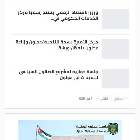
وزير الاقتصاد الرقمي يفتتح رسميًا مركز
الخدمات الحكومي في…
مركز الأميرة بسمة للتنمية/عجلون وزراعة
عجلون ينفذان ورشة…
جلسة حوارية لمشروع الصالون السياسي
للسيدات في عجلون
السابق
التالي
1 من 629