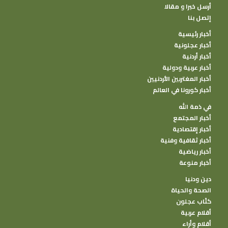
أرسل خبرا و مقالا
إتصل بنا
أخبار رئيسية
أخبار عجلونية
أخبار أردنية
أخبار عربية ودولية
أخبار المغتربين الأردنيين
أخبار كورونا في العالم
في ذمة الله
أخبار المجتمع
أخبار إقتصادية
أخبار ثقافية وفنية
أخبار رياضية
أخبار منوعة
دين ودنيا
الصحة والحياة
كتًاب عجلون
أقلام عربية
أقلام وأراء