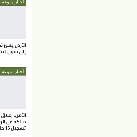
أخبار منوعة
الأردن يسير 
إلى سوريا تضم 16 ش
أخبار منوعة
الأمن: إغلا
مالكه في ال
تسجيل 15 حالة تسمم غذائي