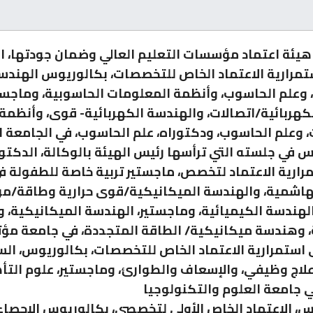
يئة اعتماد مؤسسات التعليم العالي وضمان جودتها، ا
استمرارية الاعتماد الخاص للتخصصات، بكالوريوس الهندس
، وعلم الحاسوب، وأنظمة المعلومات الحاسوبية، وماجست
كهربائية/اتصالات، والهندسة الكهربائية- قوى، وأنظمة
 وعلم الحاسوب، ودكتوراه، علم الحاسوب، في الجامعة الأ
س في جلسته التي ترأسها رئيس الهيئة بالوكالة، الدكتور
تمرارية الاعتماد لتخصص، ماجستير تربية خاصة للطفولة ف
هاشمية، والهندسة الميكانيكية/قوى حرارية وطاقة/مو
لهندسة الكيميائية، وماجستير، الهندسة الميكانيكية، 
، وهندسة ميكانيكية/ الطاقة المتجددة، في جامعة مؤت
استمرارية الاعتماد الخاص للتخصصات، بكالوريوس، ال
لاج وظيفي، والإسعاف والطوارئ، وماجستير، علوم التأ
ي جامعة العلوم والتكنولوجيا
س، الاعتماد الخاص الأولي لتخصصي، بكالوريوس الإحصاء