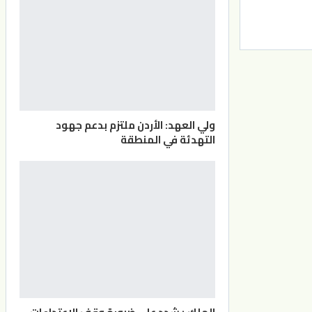
ولي العهد: الأردن ملتزم بدعم جهود
التهدئة في المنطقة