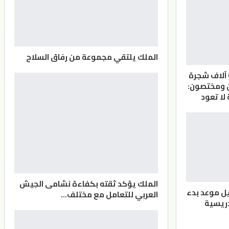
الملك يلتقي مجموعة من رفاق السلاح
الأردن.. أكثر من 6 آلاف شجرة
ن ومختصون:
لا تعود
الملك يؤكد ثقته بكفاءة نشامى الجيش
يل موعد بدء
العربي للتعامل مع مختلف…
دريسية