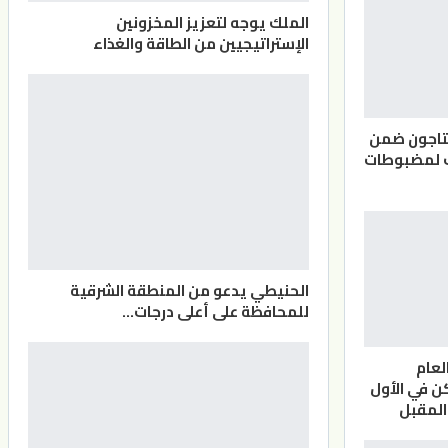
الملك يوجه لتعزيز المخزونين
الإستراتيجيين من الطاقة والغذاء
بتاجون ضمن
ف لمضبوطات
الحنيطي يدعو من المنطقة الشرقية
للمحافظة على أعلى درجات…
لعام
 في الأول
المقبل