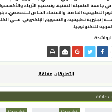
في جامعة الطفيلة التقنية، وتصميم الأزياء والأكسسوا
وم التطبيقية الخاصة، والاعتماد الخـاص لــتخصصي، دبل
ــة إنجليزية تطبيقية، والتسويق الإلكتروني، فـــي الكل
عربية للتكنولوجيا.
 الرواشدة
التعليقات مغلقة.
ت علاقة
أخبار منوعة
أخبار منوعة