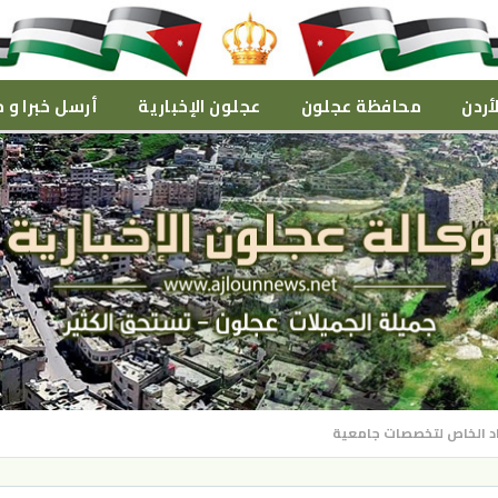
أردن
محافظة عجلون
عجلون الإخبارية
أرسل خبرا و م
تماد الخاص لتخصصات جامعية