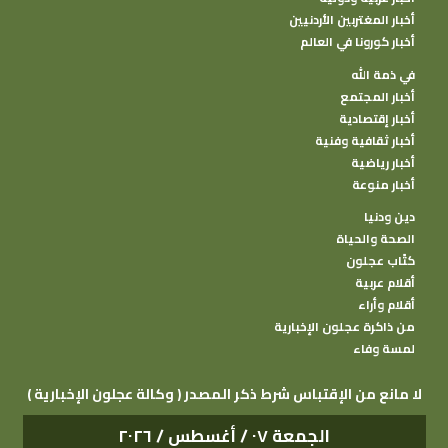
أخبار المغتربين الأردنيين
أخبار كورونا في العالم
في ذمة الله
أخبار المجتمع
أخبار إقتصادية
أخبار ثقافية وفنية
أخبار رياضية
أخبار منوعة
دين ودنيا
الصحة والحياة
كتًاب عجلون
أقلام عربية
أقلام وأراء
من ذاكرة عجلون الإخبارية
لمسة وفاء
( وكالة عجلون الإخبارية ) لا مانع من الإقتباس شرط ذكر المصدر
الجمعة ٠٧ / أغسطس / ٢٠٢٦