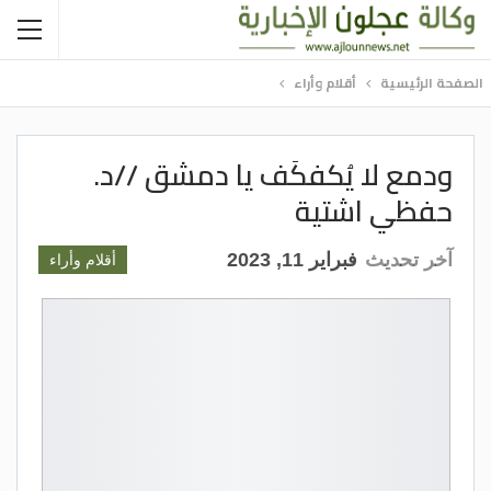
الصفحة الرئيسية
أقلام وأراء
ودمع لا يُكفكَف يا دمشق //د.
حفظي اشتية
آخر تحديث
فبراير 11, 2023
أقلام وأراء