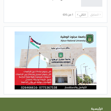
السابق
التالي
1 من 630
الرئيسية