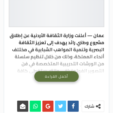
عمان — أعلنت وزارة الثقافة الأردنية عن إطلاق
مشروع وطني رائد يهدف إلى تعزيز الثقافة
البصرية وتنمية المواهب الشبابية في مختلف
أنحاء المملكة، وذلك من خلال تنظيم سلسلة
من الورشات التدريبية المتخصصة في فن
التصوير الفوتوغرافي، والتي ستغطي كافة
أكمل القراءة
محافظات المملكة لتصل إلى أكبر شريحة
ممكنة من المهتمين والمبدعين والمصورين
الهواة، وبتدريب المصور سامي الزعبي.
شارك