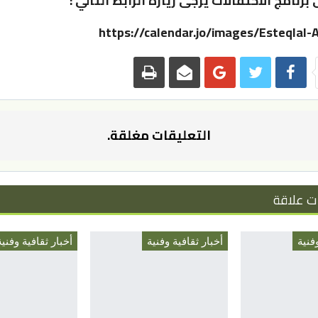
 برنامج الاحتفالات يرجى زيارة الرابط التالي :
https://calendar.jo/images/Esteqlal-
التعليقات مغلقة.
ت علاقة
فنية
أخبار ثقافية وفنية
أخبار ثقافية وفنية