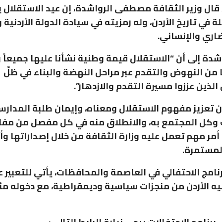
 قال وزير الثقافة مصطفى الرواشدة، إن عيد الاستقلال 
 في تاريخ الأردن، وله رمزيته في سيادة الدولة الأردنية
ضاري والإنساني.
شدة إلى أن “الاستقلال قيمة وطنية نشأنا عليها جميعاً و
نا من النهوض والتقدم عبر مراحل النهضة والبناء في ظلّ
لذين عززوا مسيرة التقدم والازدهار”.
ن تعزيز مفهوم الاستقلال ومعناه، وإيمان طلبة المدار
 وكل المجتمع به، والانطلاق منه في كل مفصل من مف
 أمر مهم تعمل عليه وزارة الثقافة من خلال إصداراتها و
لمستمرة.
برنامج الاحتفالي في العاصمة والمحافظات، يأتي للتعبير عن
يه الأردن من منجزات سياسية وديمقراطية، مع دخوله مئ