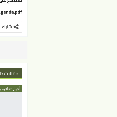
للاطلاع على
Agenda.pdf
شارك
مقالات ذا
أخبار ثقافية و