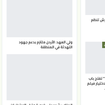
رش تنظم
ولي العهد: الأردن ملتزم بدعم جهود
التهدئة في المنطقة
” تفتح باب
اختيار فيلم