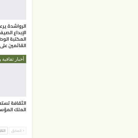
الرواشدة يرع
المكتبة الوط
القائمين على
أخبار ثقافية و
الثقافة تست
الملك المؤ
السابق
التا