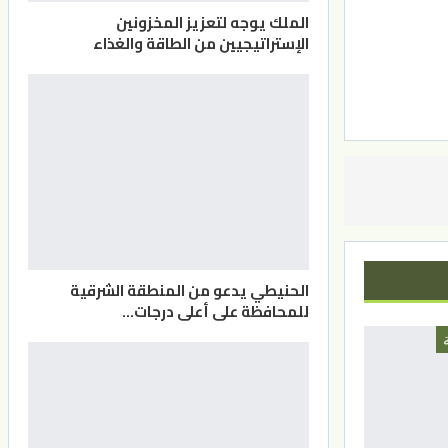
الملك يوجه لتعزيز المخزونين
الإستراتيجيين من الطاقة والغذاء
الحنيطي يدعو من المنطقة الشرقية
للمحافظة على أعلى درجات…