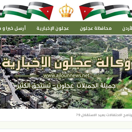
أردن
محافظة عجلون
عجلون الإخبارية
أرسل خبرا و م
نامج الاحتفالات بعيد الاستقلال 79