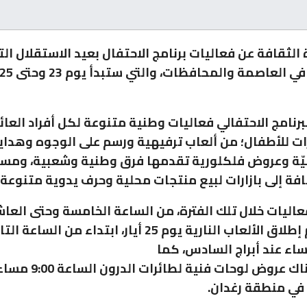
 الثقافة عن فعاليات برنامج الاحتفال بعيد الاستقلال ال
رنامج الاحتفالي فعاليات وطنية متنوعة لكل أفراد العائ
 للأطفال؛ من ألعاب ترفيهية ورسم على الوجوه وهدايا
نيّة وعروض فلكلورية تقدمها فرق وطنية وشعبية، ومس
افة إلى بازارات لبيع منتجات محلية وحرف يدوية متنوعة.
عاليات خلال تلك الفترة، من الساعة الخامسة وحتى العا
فيما سيتم إطلاق الألعاب النارية يوم 25 أيار، ابتداء من الس
ء عند أبراج السادس، كما
سيكون هناك عروض لوحات فن