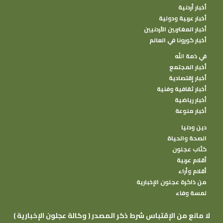
أخبار أردنية
أخبار عربية ودولية
أخبار المغتربين الأردنيين
أخبار كورونا في العالم
في ذمة الله
أخبار المجتمع
أخبار إقتصادية
أخبار ثقافية وفنية
أخبار رياضية
أخبار منوعة
دين ودنيا
الصحة والحياة
كتًاب عجلون
أقلام عربية
أقلام وأراء
من ذاكرة عجلون الإخبارية
لمسة وفاء
( وكالة عجلون الإخبارية ) لا مانع من الإقتباس شرط ذكر المصدر