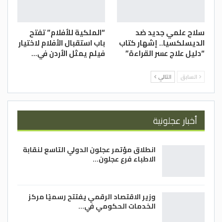
سلاح علمي جديد ضد
“الملكية للأفلام” تفتح
الديسلكسيا.. إشهار كتاب
باب استقبال الأفلام لاختيار
“دليل علاج عسر القراءة”
فيلم يمثل الأردن في…
السابق
التالي
أخبار عجلونية
انطلاق مؤتمر عجلون الدولي التاسع لنقابة
الاطباء فرع عجلون…
وزير الاقتصاد الرقمي يفتتح رسميًا مركز
الخدمات الحكومي في…