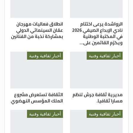
الرواشدة يرعى اختتام
انطلاق فعاليات مهرجان
نادي الإبداع الصيفي 2026
عمّان السينمائي الدولي
في المكتبة الوطنية
بمشاركة نخبة من الفنانين
ويكرّم القائمين على…
أخبار ثقافية وفنية
أخبار ثقافية وفنية
مديرية ثقافة جرش تنظم
الثقافة تستعرض مشروع
مسارا ثقافيا.
الملك المؤسس النهضوي
أخبار ثقافية وفنية
أخبار ثقافية وفنية