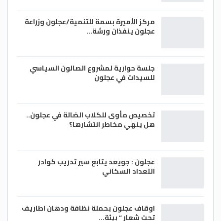
مركز الأميرة بسمة للتنمية/عجلون وزراعة
عجلون ينفذان ورشة…
جلسة حوارية لمشروع الصالون السياسي
للسيدات في عجلون
تخصيص مأوى للكلاب الضالة في عجلون..
هل ينهي مخاطر انتشارها؟
عجلون : جويعد يتابع سير تدريب كوادر
التعداد السكاني
اوقاف عجلون بحملة نظافة ودهان اطاريف
تحت شعار ” بيئة…