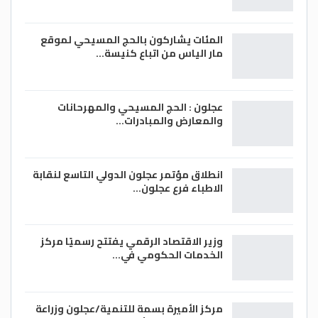
المئات يشاركون بالحج المسيحي لموقع
مار الياس من اتباع كنيسة…
عجلون : الحج المسيحي والمهرحانات
والمعارض والمبادرات…
انطلاق مؤتمر عجلون الدولي التاسع لنقابة
الاطباء فرع عجلون…
وزير الاقتصاد الرقمي يفتتح رسميًا مركز
الخدمات الحكومي في…
مركز الأميرة بسمة للتنمية/عجلون وزراعة