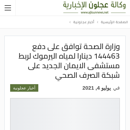
الصفحة الرئيسية
أخبار عجلونية
وزارة الصحة توافق على دفع
144463 دينارا لمياه اليرموك لربط
مستشفى الايمان الجديد على
شبكة الصرف الصحي
في
يوليو 4, 2021
أخبار عجلونية