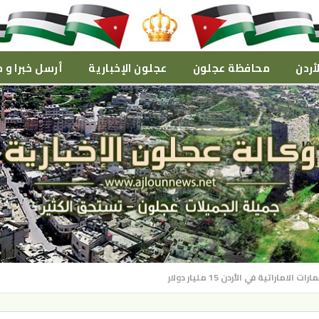
أردن
محافظة عجلون
عجلون الإخبارية
أرسل خبرا و م
ماراتية في الأردن 15 مليار دولار