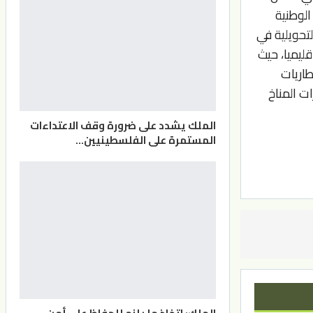
الوطنية
لتحويلية في
يميا، حيث
طاريات
ت المناخ
الملك يشدد على ضرورة وقف الاعتداءات
المستمرة على الفلسطينيين…