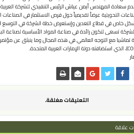
دم سعادة المهندس أيمن عياش الرئيس التنفيذي للشركة العربية 
ناعات التحويلية عرضاً تقديمياً حول فرص الاستثمار في الصناعات ا
كل خاص في قطاع التعدين وإستعرض خطة الشركة في التوسع اقل
الشركة تسعى لتكون رائدة في صناعة المواد الأساسية لصناعة الب
ة تماشيا مع التوجه العالمي في هذه المجال وما ينبثق عن مؤتمرا
ار
التعليقات مغلقة.
ت علاقة