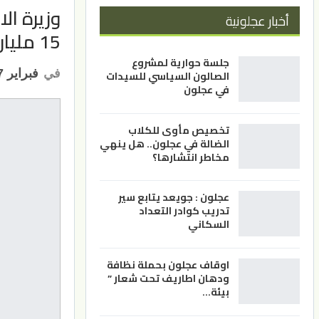
وزيرة الا
أخبار عجلونية
15 مليار دولار
جلسة حوارية لمشروع
في
فبراير 27, 2024
الصالون السياسي للسيدات
في عجلون
تخصيص مأوى للكلاب
الضالة في عجلون.. هل ينهي
مخاطر انتشارها؟
عجلون : جويعد يتابع سير
تدريب كوادر التعداد
السكاني
اوقاف عجلون بحملة نظافة
ودهان اطاريف تحت شعار ”
بيئة…