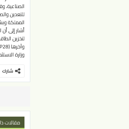
الصناعية، وق
للتعدين والص
المملكة وبش
أشار إلى أن 
لتخزين الطاق
وآخرها (COP28)، الذي استضافته دولة الإمارات العربية المتحدة.
وزارة الاستثم
شارك
مقالات ذا