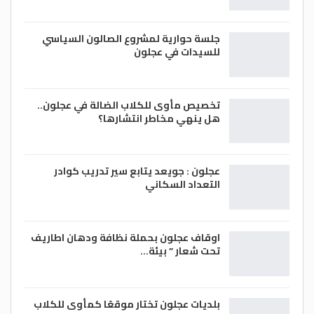
جلسة حوارية لمشروع الصالون السياسي
للسيدات في عجلون
تخصيص مأوى للكلاب الضالة في عجلون..
هل ينهي مخاطر انتشارها؟
عجلون : جويعد يتابع سير تدريب كوادر
التعداد السكاني
اوقاف عجلون بحملة نظافة ودهان اطاريف
تحت شعار ” بيئة…
بلديات عجلون تختار موقعًا كمأوى للكلاب