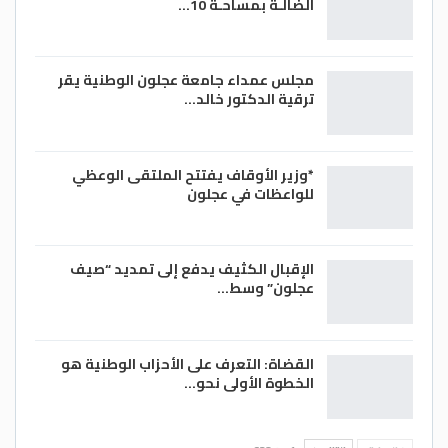
الضالـة بمساحـة 10…
مجلس عمداء جامعة عجلون الوطنية يقر
ترقية الدكتور خالد…
*وزير الأوقاف يفتتح الملتقى الوعظي
للواعظات في عجلون
الإقبال الكثيف يدفع إلى تمديد “صيف
عجلون” وسط…
القضاة: التعرف على الأحزاب الوطنية هو
الخطوة الأولى نحو…