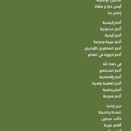
أرسل خبرا و مقالا
إتصل بنا
أخبار رئيسية
أخبار عجلونية
أخبار أردنية
أخبار عربية ودولية
أخبار المغتربين الأردنيين
أخبار كورونا في العالم
في ذمة الله
أخبار المجتمع
أخبار إقتصادية
أخبار ثقافية وفنية
أخبار رياضية
أخبار منوعة
دين ودنيا
الصحة والحياة
كتًاب عجلون
أقلام عربية