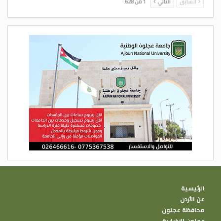
السابق
التالي
1 من 628
الرئيسية
عن الأردن
محافظة عجلون
عجلون الإخبارية