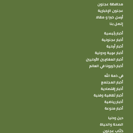
محافظة عجلون
عجلون الإخبارية
أرسل خبرا و مقالا
إتصل بنا
أخبار رئيسية
أخبار عجلونية
أخبار أردنية
أخبار عربية ودولية
أخبار المغتربين الأردنيين
أخبار كورونا في العالم
في ذمة الله
أخبار المجتمع
أخبار إقتصادية
أخبار ثقافية وفنية
أخبار رياضية
أخبار منوعة
دين ودنيا
الصحة والحياة
كتًاب عجلون