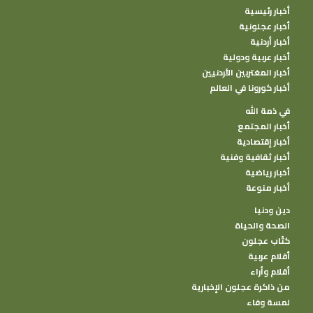
أخبار رئيسية
أخبار عجلونية
أخبار أردنية
أخبار عربية ودولية
أخبار المغتربين الأردنيين
أخبار كورونا في العالم
في ذمة الله
أخبار المجتمع
أخبار إقتصادية
أخبار ثقافية وفنية
أخبار رياضية
أخبار منوعة
دين ودنيا
الصحة والحياة
كتًاب عجلون
أقلام عربية
أقلام وأراء
من ذاكرة عجلون الإخبارية
لمسة وفاء