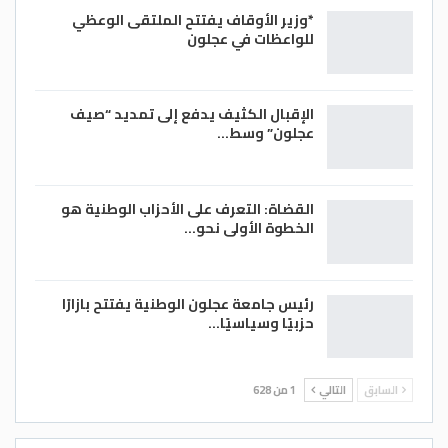
*وزير الأوقاف يفتتح الملتقى الوعظي
للواعظات في عجلون
الإقبال الكثيف يدفع إلى تمديد “صيف
عجلون” وسط…
القضاة: التعرف على الأحزاب الوطنية هو
الخطوة الأولى نحو…
رئيس جامعة عجلون الوطنية يفتتح بازارًا
حزبيًا وسياسيًا…
السابق
التالي
1 من 628