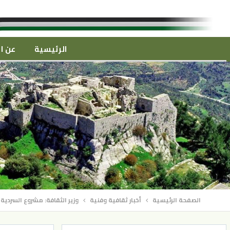
الرئيسية
عن ال
الصفحة الرئيسية
أخبار ثقافية وفنية
وزير الثقافة: مشروع السردية 