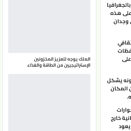
بالجغرافيا
على هذه
ي وجدان
ثقافي
فظات
على
الملك يوجه لتعزيز المخزونين
الإستراتيجيين من الطاقة والغذاء
ونه يشكل
ن المكان
.
وارات
ية خارج
يعود