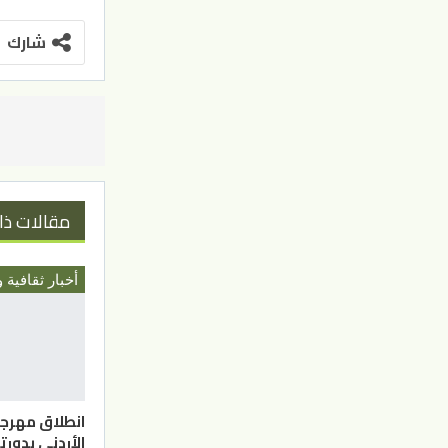
شارك
مقالات ذا
أخبار ثقافية و
انطلاق مهرج
الأردني بدورته ا