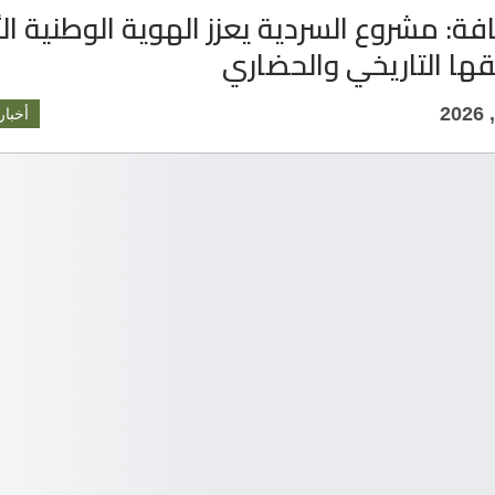
قافة: مشروع السردية يعزز الهوية الوطنية الأ
قها التاريخي والحضاري
أخبار