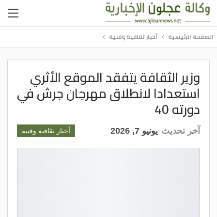
الصفحة الرئيسية
أخبار ثقافية وفنية
وزير الثقافة يتفقد الموقع الأثري
استعدادا لانطلاق مهرجان جرش في
دورته 40
آخر تحديث
يونيو 7, 2026
أخبار ثقافية وفنية