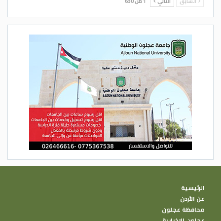
السابق
التالي
1 من 630
الرئيسية
عن الأردن
محافظة عجلون
عجلون الإخبارية