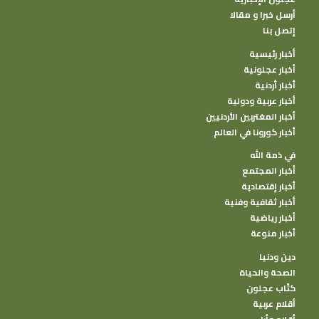
أرسل خبرا و مقالا
إتصل بنا
أخبار رئيسية
أخبار عجلونية
أخبار أردنية
أخبار عربية ودولية
أخبار المغتربين الأردنيين
أخبار كورونا في العالم
في ذمة الله
أخبار المجتمع
أخبار إقتصادية
أخبار ثقافية وفنية
أخبار رياضية
أخبار منوعة
دين ودنيا
الصحة والحياة
كتًاب عجلون
أقلام عربية