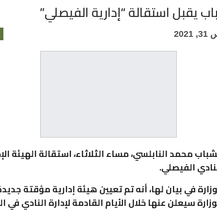
باب يقبل استقالة “إدارية الفيصلي”
202
شباب محمد النابلسي، مساء الثلاثاء، استقالة الهيئة الإد
نادي الفيصلي.
زارة في بيان لها، أنه تم تعيين هيئة إدارية مؤقتة جديد
رة سيعلن عنها خلال الأيام القادمة لإدارة النادي في ال