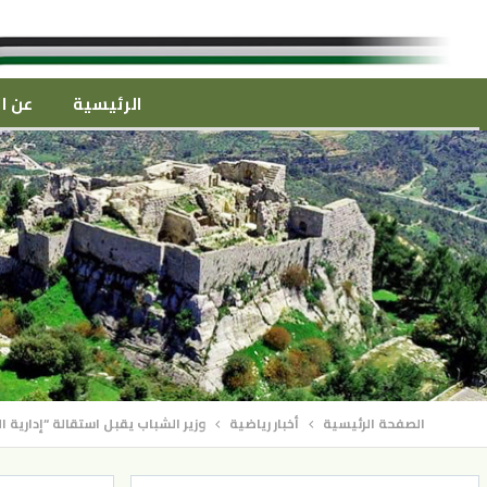
الرئيسية
عن ال
الصفحة الرئيسية
أخبار رياضية
وزير الشباب يقبل استقالة “إدارية 