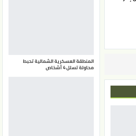
المنطقة العسكرية الشمالية تحبط
محاولة تسلل 4 أشخاص