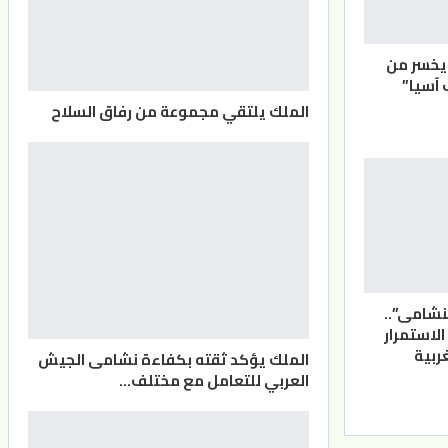
يخسر من
 آسيا”
الملك يلتقي مجموعة من رفاق السلاح
لنشامى”..
الاستمرار
ربية
الملك يؤكد ثقته بكفاءة نشامى الجيش
العربي للتعامل مع مختلف…