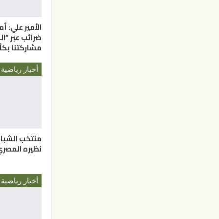
الأمير علي: أ
ضرائب عبر “ال
مشاركتنا ب
أخبار رياضية
منتخب الشبا
نظيره المصري
أخبار رياضية