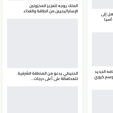
الملك يوجه لتعزيز المخزونين
الإستراتيجيين من الطاقة والغذاء
هل إلى
آسيا
مه الجديد
الحنيطي يدعو من المنطقة الشرقية
موسم كروي
للمحافظة على أعلى درجات…