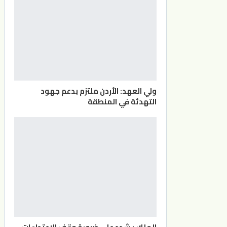
ولي العهد: الأردن ملتزم بدعم جهود
التهدئة في المنطقة