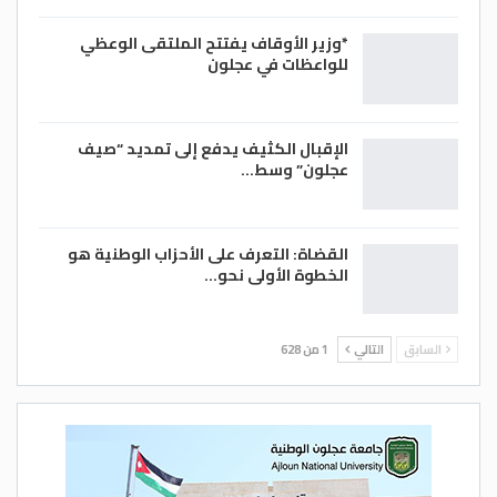
*وزير الأوقاف يفتتح الملتقى الوعظي
للواعظات في عجلون
الإقبال الكثيف يدفع إلى تمديد “صيف
عجلون” وسط…
القضاة: التعرف على الأحزاب الوطنية هو
الخطوة الأولى نحو…
السابق
التالي
1 من 628