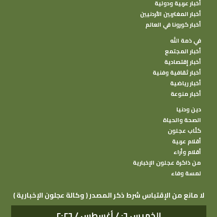
أخبار عربية ودولية
أخبار المغتربين الأردنيين
أخبار كورونا في العالم
في ذمة الله
أخبار المجتمع
أخبار إقتصادية
أخبار ثقافية وفنية
أخبار رياضية
أخبار منوعة
دين ودنيا
الصحة والحياة
كتًاب عجلون
أقلام عربية
أقلام وأراء
من ذاكرة عجلون الإخبارية
لمسة وفاء
( وكالة عجلون الإخبارية ) لا مانع من الإقتباس شرط ذكر المصدر
الخميس ٠٦ / أغسطس / ٢٠٢٦