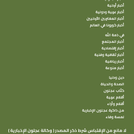
أخبار أردنية
أخبار عربية ودولية
أخبار المغتربين الأردنيين
أخبار كورونا في العالم
في ذمة الله
أخبار المجتمع
أخبار إقتصادية
أخبار ثقافية وفنية
أخبار رياضية
أخبار منوعة
دين ودنيا
الصحة والحياة
كتًاب عجلون
أقلام عربية
أقلام وأراء
من ذاكرة عجلون الإخبارية
لمسة وفاء
( وكالة عجلون الإخبارية ) لا مانع من الإقتباس شرط ذكر المصدر