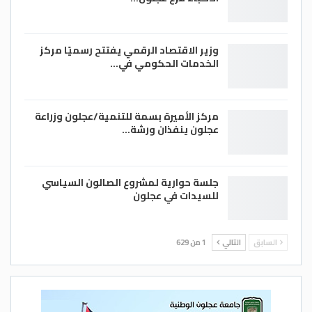
وزير الاقتصاد الرقمي يفتتح رسميًا مركز
الخدمات الحكومي في…
مركز الأميرة بسمة للتنمية/عجلون وزراعة
عجلون ينفذان ورشة…
جلسة حوارية لمشروع الصالون السياسي
للسيدات في عجلون
السابق
التالي
1 من 629