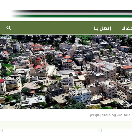
قالا
إتصل بنا
تام مسيره حافله بالإنجاز