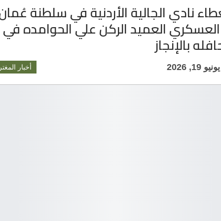
طاء نادي الجالية الأردنية في سلطنة عُمان
العسكري العميد الركن علي الحوامده في خ
فله بالإنجاز
يونيو 19, 2026
أخبار المغتر