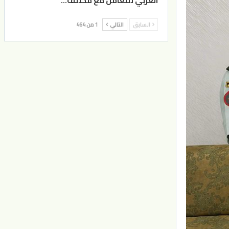
العربي للتعامل مع مختلف…
السابق
التالي
1 من 464