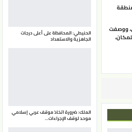
منطقة
ى، ووصفت
الحنيطي: المحافظة على أعلى درجات
لمكان،
الجاهزية والاستعداد
الملك: ضرورة اتخاذ موقف عربي إسلامي
موحد لوقف الإجراءات…