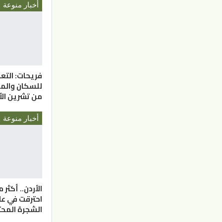
أخبار منوعة
فريحات: التعد
للسكان والم
من تشرين الأ
أخبار منوعة
احترقت في ع
الشجرة المحت