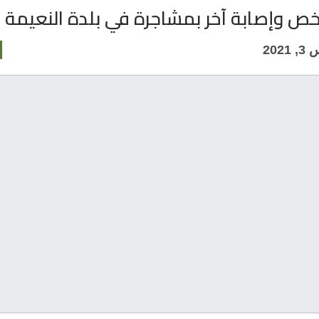
ص وإصابة آخر بمشاجرة في بلدة النعيمة
202