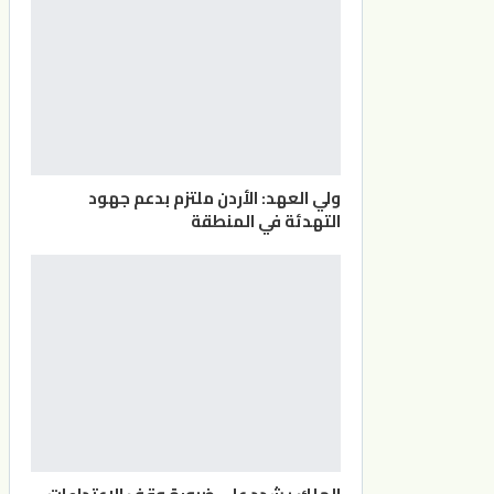
ولي العهد: الأردن ملتزم بدعم جهود
التهدئة في المنطقة