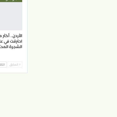
احترقت في ع
الشجرة المحت
السابق
التا