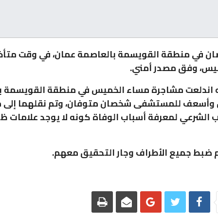
ن في منطقة القويسمة بالعاصمة عمان، في وقت متأخ
يس، وفق مصدر أمني.
ه اندلعت مشاجرة مساء الخميس في منطقة القويسمة ب
وأسعف للمستشفى شخصان متوفان، وتم نقلهما إلى
ب الشرعي لمعرفة أسباب الوفاة كونه لا يوجد علامات ظ
م ضبط جميع الأطراف وجار التحقيق معهم.