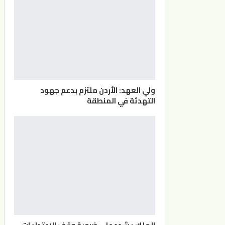
ولي العهد: الأردن ملتزم بدعم جهود
التهدئة في المنطقة