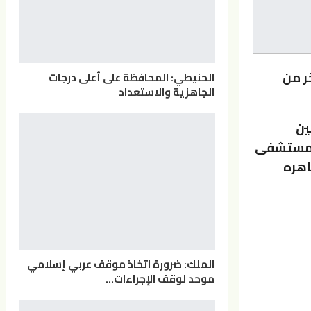
ر من
الحنيطي: المحافظة على أعلى درجات
الجاهزية والاستعداد
ين
 مستشفى
اهره
الملك: ضرورة اتخاذ موقف عربي إسلامي
موحد لوقف الإجراءات…