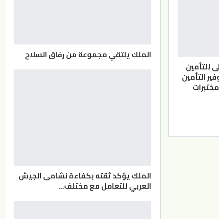
الملك يلتقي مجموعة من رفاق السلاح
ى للتأمين
فير التأمين
ختبرات
الملك يؤكد ثقته بكفاءة نشامى الجيش
العربي للتعامل مع مختلف…