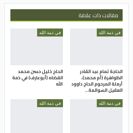
مقالات ذات علاقة
في ذمة الله
في ذمة الله
الحاجة تمام عبد القادر
الحاج خليل حسن محمد
الظواهرة (أم محمد)،
القضاه (أبوعارف) في ذمة
أرملة المرحوم الحاج داوود
الله
العقيل السوالمة…
في ذمة الله
في ذمة الله