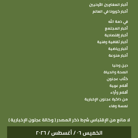
أخبار المغتربين الأردنيين
أخبار كورونا في العالم
في ذمة الله
أخبار المجتمع
أخبار إقتصادية
أخبار ثقافية وفنية
أخبار رياضية
أخبار منوعة
دين ودنيا
الصحة والحياة
كتًاب عجلون
أقلام عربية
أقلام وأراء
من ذاكرة عجلون الإخبارية
لمسة وفاء
( وكالة عجلون الإخبارية ) لا مانع من الإقتباس شرط ذكر المصدر
الخميس ٠٦ / أغسطس / ٢٠٢٦