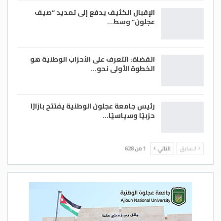
الإقبال الكثيف يدفع إلى تمديد “صيف
عجلون” وسط…
القضاة: التعرف على الأحزاب الوطنية هو
الخطوة الأولى نحو…
رئيس جامعة عجلون الوطنية يفتتح بازارًا
حزبيًا وسياسيًا…
السابق
التالي
1 من 628