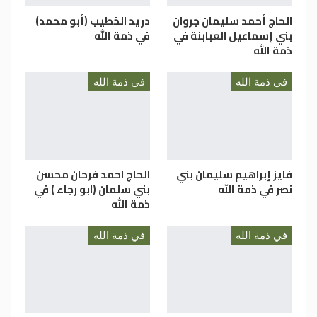
الحاج أحمد سليمان جروان
دريد الخطيب (أبو محمد)
بني إسماعيل العبابنة في
في ذمة الله
ذمة الله
في ذمة الله
في ذمة الله
فايز إبراهيم سليمان بني
الحاج احمد فرحان محسن
نصر في ذمة الله
بني سلمان (ابو رجاء ) في
ذمة الله
في ذمة الله
في ذمة الله