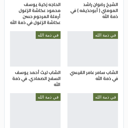
الشيخ رضوان راشد
الحاجه زكية يوسف
المومني ( أبوحذيفه ) في
محمود عكاشة الزغول
ذمة الله
أرملة المرحوم حسن
عكاشة الزغول في ذمة الله
في ذمة الله
في ذمة الله
الشاب سامر عامر القيسي
الشاب ليث أحمد يوسف
في ذمة الله
السفح الصمادي. في ذمة
الله
في ذمة الله
في ذمة الله