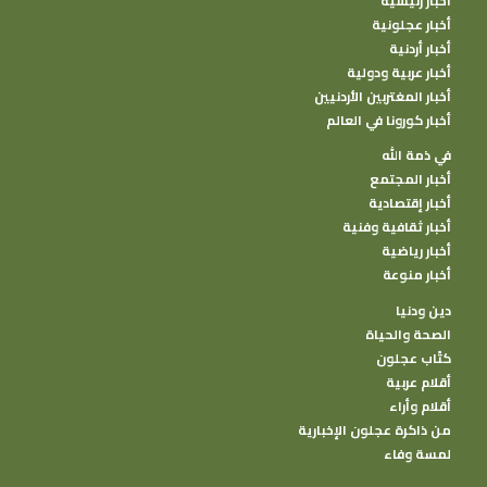
أخبار رئيسية
أخبار عجلونية
أخبار أردنية
أخبار عربية ودولية
أخبار المغتربين الأردنيين
أخبار كورونا في العالم
في ذمة الله
أخبار المجتمع
أخبار إقتصادية
أخبار ثقافية وفنية
أخبار رياضية
أخبار منوعة
دين ودنيا
الصحة والحياة
كتًاب عجلون
أقلام عربية
أقلام وأراء
من ذاكرة عجلون الإخبارية
لمسة وفاء