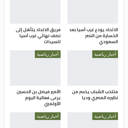
الاتحاد يودع غرب آسيا بعد
فريق الاتحاد يتأهل إلى
الخسارة من النصر
نصف نهائي غرب آسيا
السعودي
للسيدات
أخبار رياضية
أخبار رياضية
منتخب الشباب يخسر من
الأمير فيصل بن الحسين
نظيره المصري وديا
يرعى فعالية اليوم
الأولمبي
أخبار رياضية
أخبار رياضية