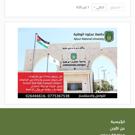
السابق
التالي
1 من 629
الرئيسية
عن الأردن
محافظة عجلون