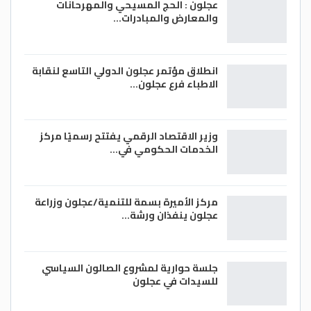
عجلون : الحج المسيحي والمهرحانات
والمعارض والمبادرات…
انطلاق مؤتمر عجلون الدولي التاسع لنقابة
الاطباء فرع عجلون…
وزير الاقتصاد الرقمي يفتتح رسميًا مركز
الخدمات الحكومي في…
مركز الأميرة بسمة للتنمية/عجلون وزراعة
عجلون ينفذان ورشة…
جلسة حوارية لمشروع الصالون السياسي
للسيدات في عجلون