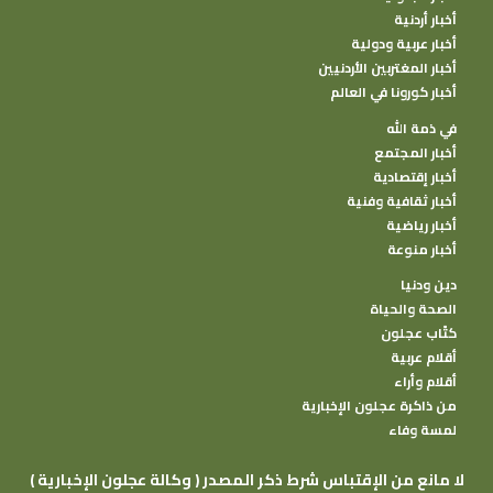
أخبار أردنية
أخبار عربية ودولية
أخبار المغتربين الأردنيين
أخبار كورونا في العالم
في ذمة الله
أخبار المجتمع
أخبار إقتصادية
أخبار ثقافية وفنية
أخبار رياضية
أخبار منوعة
دين ودنيا
الصحة والحياة
كتًاب عجلون
أقلام عربية
أقلام وأراء
من ذاكرة عجلون الإخبارية
لمسة وفاء
( وكالة عجلون الإخبارية ) لا مانع من الإقتباس شرط ذكر المصدر