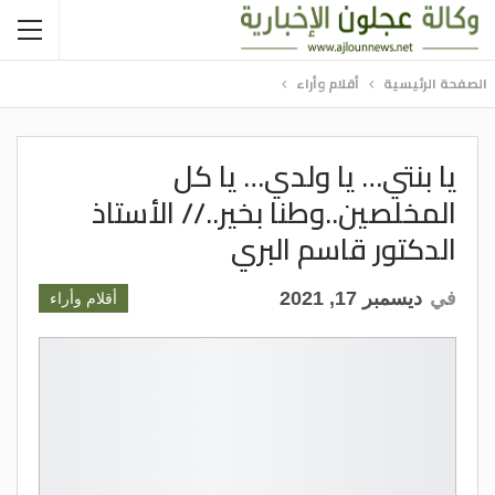
الصفحة الرئيسية
أقلام وأراء
يا بنتي… يا ولدي… يا كل
المخلصين..وطنا بخير..// الأستاذ
الدكتور قاسم البري
في
ديسمبر 17, 2021
أقلام وأراء