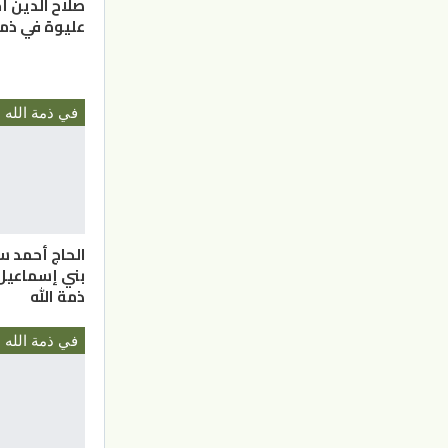
صلاح الدين 
عليوة في ذمة
في ذمة الله
الحاج أحمد س
بني إسماعيل 
ذمة الله
في ذمة الله