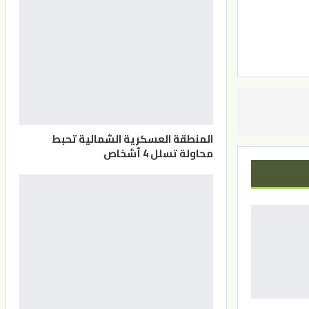
المنطقة العسكرية الشمالية تحبط
محاولة تسلل 4 أشخاص