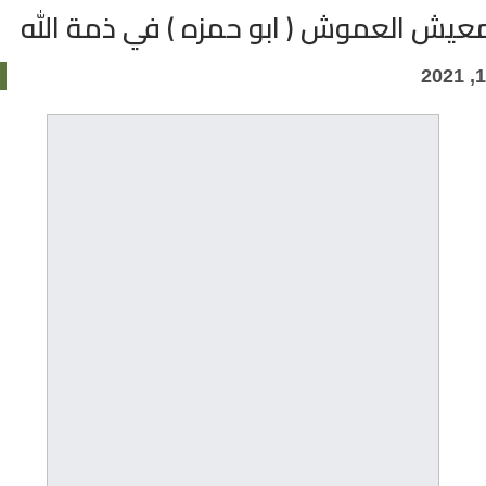
يش العموش ( ابو حمزه ) في ذمة الله