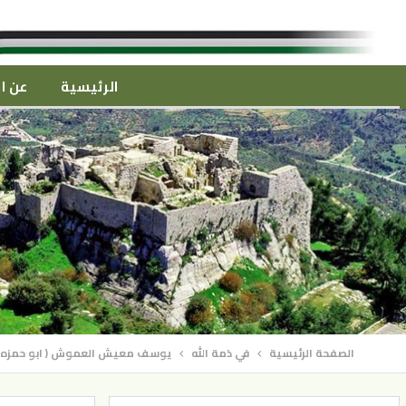
الرئيسية
عن ال
الصفحة الرئيسية
في ذمة الله
يوسف معيش العموش ( ابو حمزه ) 