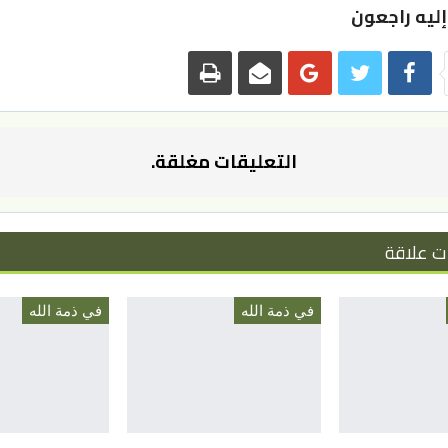
 إليه راجعون
التعليقات مغلقة.
ت علاقة
في ذمة الله
في ذمة الله