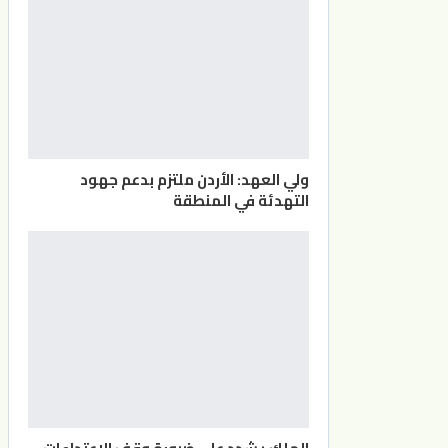
ولي العهد: الأردن ملتزم بدعم جهود
التهدئة في المنطقة