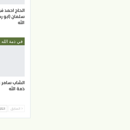
الحاج احمد ف
سلمان (ابو رج
الله
في ذمة الله
الشاب سامر 
ذمة الله
السابق
التا