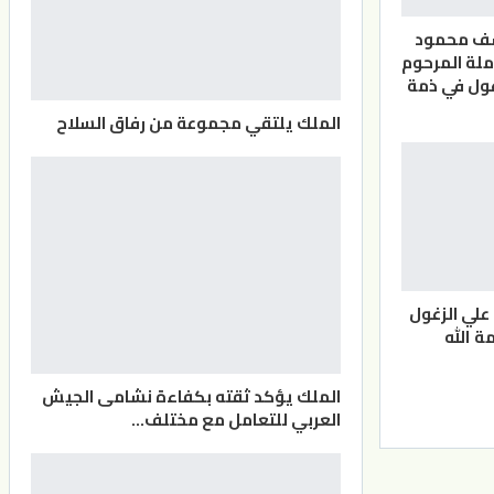
سف محمود
ملة المرحوم
ول في ذمة
الملك يلتقي مجموعة من رفاق السلاح
علي الزغول
ة الله
الملك يؤكد ثقته بكفاءة نشامى الجيش
العربي للتعامل مع مختلف…