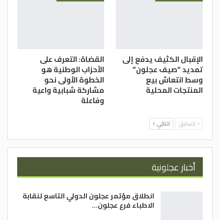
الإقبال الكثيف يدفع إلى
القضاة: التعرف على
تمديد “صيف عجلون”
الأحزاب الوطنية هو
وسط انتعاش بيع
الخطوة الأولى نحو
المنتجات المحلية
مشاركة شبابية واعية
وفاعلة
السابق
التالي
أخبار عجلونية
انطلاق مؤتمر عجلون الدولي التاسع لنقابة
الاطباء فرع عجلون…