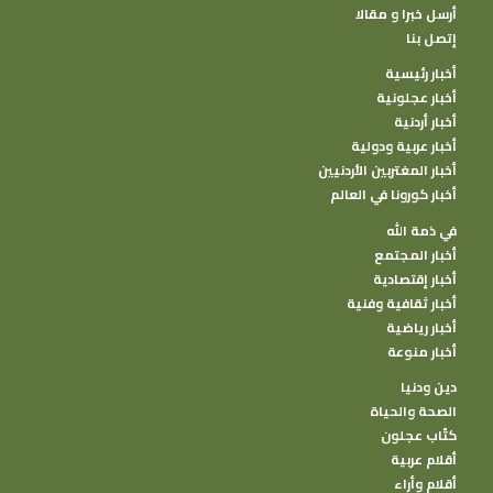
أرسل خبرا و مقالا
إتصل بنا
أخبار رئيسية
أخبار عجلونية
أخبار أردنية
أخبار عربية ودولية
أخبار المغتربين الأردنيين
أخبار كورونا في العالم
في ذمة الله
أخبار المجتمع
أخبار إقتصادية
أخبار ثقافية وفنية
أخبار رياضية
أخبار منوعة
دين ودنيا
الصحة والحياة
كتًاب عجلون
أقلام عربية
أقلام وأراء