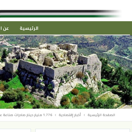
الرئيسية
عن ال
الصفحة الرئيسية
أخبار إقتصادية
1.776 مليار دينار صادرات صناعة عمان بالربع الأول