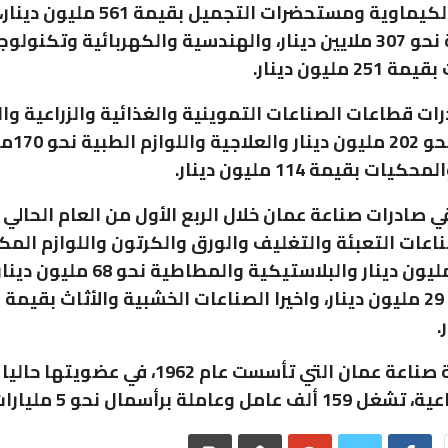
الصناعات الكيماوية ومستحضرات التجميل بقيمة 561 مليون دينار،
والتعدينية نحو 307 ملايين دينار، والهندسية والكهربائية وتكنولوج
 مليون دينار.
ات قطاعات الصناعات التموينية والغذائية والزراعية وال
الحيوانية ن
ات بقيمة 114 مليون دينار.
ي صادرات صناعة عمان خلال الربع الأول من العام الحالي 
عات التعبئة والتغليف والورق والكرتون واللوازم المك
بقيمة 70 مليون دينار والبلاستيكية والمطاطية نحو 68 مليون دين
.
عاملة برأسمال نحو 5 مليارات.- (بترا)