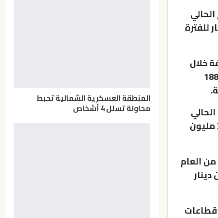
الحالي
ار، مقابل 203 ملايين دينار للفترة
ة خلال
ربع الأول من العام الحالي للعراق إلى نحو 267 مليون دينار، مقابل 188
المنطقة العسكرية الشمالية تحبط
محاولة تسلل 4 أشخاص
الحالي
انخفاضا بنسبة 57 بالمئة، متراجعة لنحو 138 مليون دينار، مقابل 321 مليون
من العام
 35 مليون دينار مقابل 50 مليون دينار
ربع الأول من العام الحالي 2024 ، على قطاعات