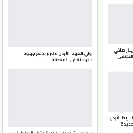
ن دينار صافي
ولي العهد: الأردن ملتزم بدعم جهود
النصفي
التهدئة في المنطقة
 ربط الأردن
جديدة