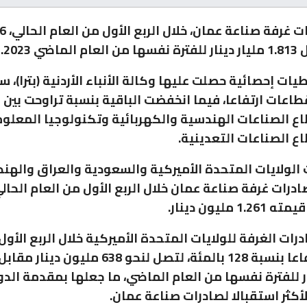
اضي 2023.
ت إحصائية حصلت عليها وكالة الأنباء الأردنية (بترا)، 
درات 5 قطاعات ارتفاعا، فيما انخفضت الباقية بنسبة تراوحت بين 
اع الصناعات التعدينية.
لولايات المتحدة الأميركية والسعودية والعراق والهند،
 مليون دينار.
ات الغرفة للولايات المتحدة الأميركية خلال الربع الأول
ر للفترة نفسها من العام الماضي، ما جعلها بمقدمة الدو
لأكثر استقبالا لصادرات صناعة عمان.