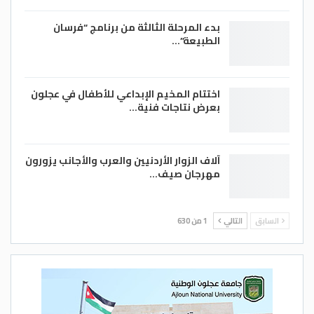
بدء المرحلة الثالثة من برنامج “فرسان
الطبيعة”…
اختتام المخيم الإبداعي للأطفال في عجلون
بعرض نتاجات فنية…
آلاف الزوار الأردنيين والعرب والأجانب يزورون
مهرجان صيف…
السابق
التالي
1 من 630