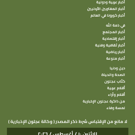
أخبار عربية ودولية
أخبار المغتربين الأردنيين
أخبار كورونا في العالم
في ذمة الله
أخبار المجتمع
أخبار إقتصادية
أخبار ثقافية وفنية
أخبار رياضية
أخبار منوعة
دين ودنيا
الصحة والحياة
كتًاب عجلون
أقلام عربية
أقلام وأراء
من ذاكرة عجلون الإخبارية
لمسة وفاء
( وكالة عجلون الإخبارية ) لا مانع من الإقتباس شرط ذكر المصدر
الإثنين ١٠ / أغسطس / ٢٠٢٦