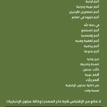
أخبار أردنية
أخبار عربية ودولية
أخبار المغتربين الأردنيين
أخبار كورونا في العالم
في ذمة الله
أخبار المجتمع
أخبار إقتصادية
أخبار ثقافية وفنية
أخبار رياضية
أخبار منوعة
دين ودنيا
الصحة والحياة
كتًاب عجلون
أقلام عربية
أقلام وأراء
من ذاكرة عجلون الإخبارية
لمسة وفاء
( وكالة عجلون الإخبارية ) لا مانع من الإقتباس شرط ذكر المصدر