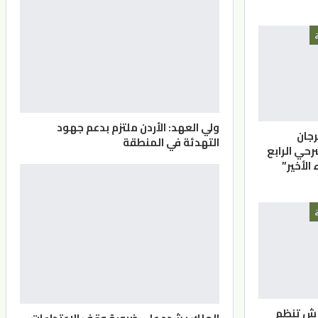
ولي العهد: الأردن ملتزم بدعم جهود
جان
التهدئة في المنطقة
رحي الرابع
الأخير”
رش تنظم