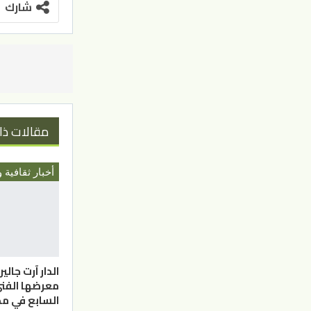
شارك
مقالات ذا
أخبار ثقافية و
الدار آرت جالي
معرضها الفن
السابع في مد