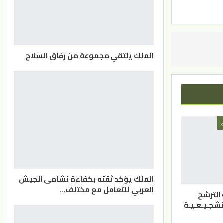
الملك يلتقي مجموعة من رفاق السلاح
الملك يؤكد ثقته بكفاءة نشامى الجيش
العربي للتعامل مع مختلف…
 الترشح
لتشجـيـعـيـة