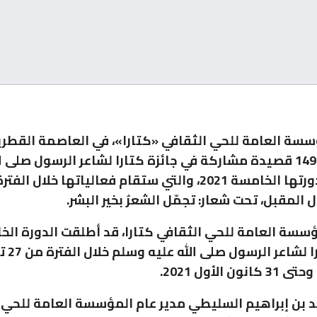
سسة العامة للحي الثقافي «كتارا»، في العاصمة القطرية
عن تسلم 1498 قصيدة مشاركة في جائزة كتارا لشاعر الرسول صلى 
سسة العامة للحي الثقافي كتارا، قد أطلقت الدورة ال
لجائزة كتارا 
لد بن إبراهيم السليطي مدير عام المؤسسة العامة للحي 