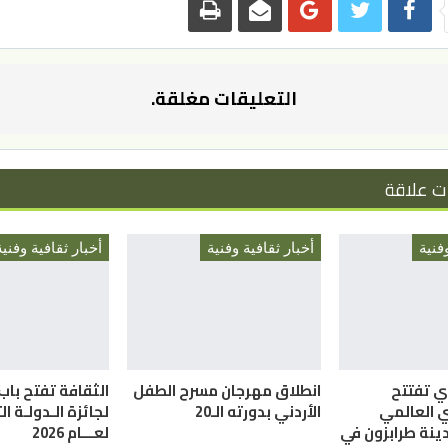
التعليقات مغلقة.
ت علاقة
فنية
أخبار ثقافية وفنية
أخبار ثقافية وفنية
ري تفتتح
انطلاق مهرجان مسرح الطفل
الثقافة تفتح باب
ي العالمي
الأردني بدورته الـ20
لجائزة الـدولـة ا
ينة طرابزون في
لعـــام 2026