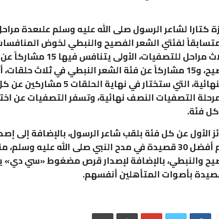
ة كتارا لشاعر الرسول صلى الله عليه وسلم علىعدة مراحل
اختيار 30 متسابقاً لفئتي الشعر الفصيح والنبطي لخوض المنافسات
من خلال ثلاث مراحل للتصفيات، الأولى يتنافس فيها 
الشعر الفصيح، و15 مشاركاً عن فئة الشعر النبطي في ثلاث حلقات
التحكيم النهائية، التي ستختار في نهاية الحلقات 5 م
كل فئة.
ئز الأول عن كل فئة بلقب شاعر الرسول، بالإضافة إلى إصد
سنوي يضم أفضل 30 قصيدة في مدح النبي صلى الله عليه وسلم،
صيح والنبطي، بالإضافة لإصدار قرص مضغوط «سي دي» 