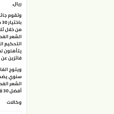
ريال.
وتقوم جائز
ب
فائزين عن 
ويتوج الفا
الشعر الف
أفضل 30 قصيدة بأصوات المتأهلين أنفسهم.
وكالات