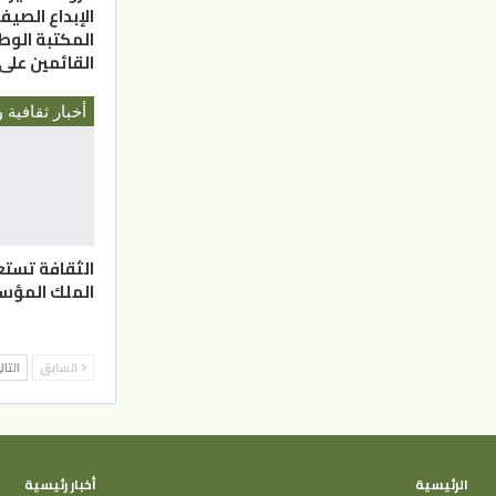
المكتبة الوط
القائمين على
أخبار ثقافية و
الثقافة تست
الملك المؤ
السابق
التا
الرئيسية
أخبار رئيسية