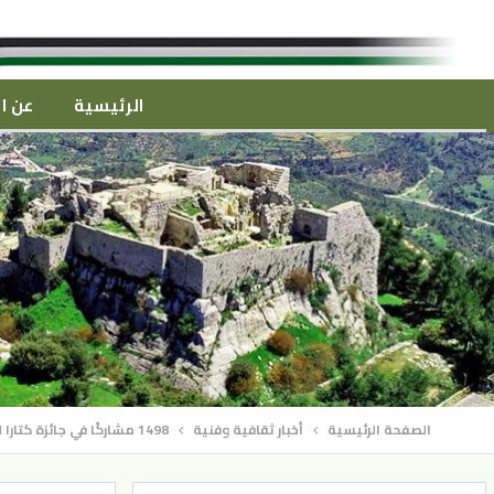
الرئيسية
عن ال
الصفحة الرئيسية
أخبار ثقافية وفنية
1498 مشاركًا في جائزة كتارا لشاعر الرسول صلى الله عليه وسلم