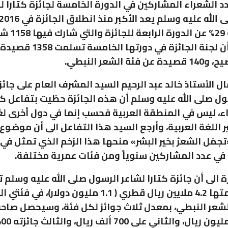
دد الشعراء المشاركين في الدورة الخامسة لجائزة كتارا ل
زيادة بلغت 29% عن الدورة 
مشيراً إلى أن لجنة الجائزة في دورت
ئة الشعر النبطي.
ل الأستاذ خالد عبد الرحيم السيد المشرف العام على جائز
ول صلى الله عليه وسلم أن هذه الجائزة حظيت بتفاعل كب
ء، ليس في المنطقة العربية فحسب إنما في دول أخرى لغ
 اللغة العربية، وأرجع السيد هذا التفاعل الى أن موضوع 
جمّل الشعرُ بخير البشر» منحها هذا الزخم الذي تمثل في 
ي عدد المشاركين سنوياً ومن فئات عمرية مختلفة.
ة الى أن جائزة كتارا لشاعر الرسول صلى الله عليه وسلم ت
إجمالي قيمتها 4.2 ملايين ريال قطري ( 1.1 مليون دولار)، في 
شعر النبطي، بمعدل ثلاث جوائز لكل فئة، وسيحصل صاحب