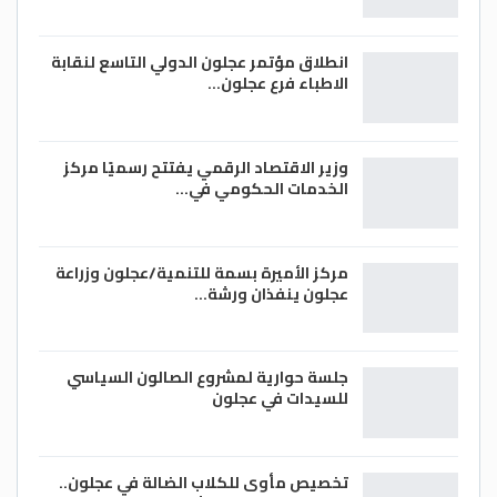
انطلاق مؤتمر عجلون الدولي التاسع لنقابة
الاطباء فرع عجلون…
وزير الاقتصاد الرقمي يفتتح رسميًا مركز
الخدمات الحكومي في…
مركز الأميرة بسمة للتنمية/عجلون وزراعة
عجلون ينفذان ورشة…
جلسة حوارية لمشروع الصالون السياسي
للسيدات في عجلون
تخصيص مأوى للكلاب الضالة في عجلون..