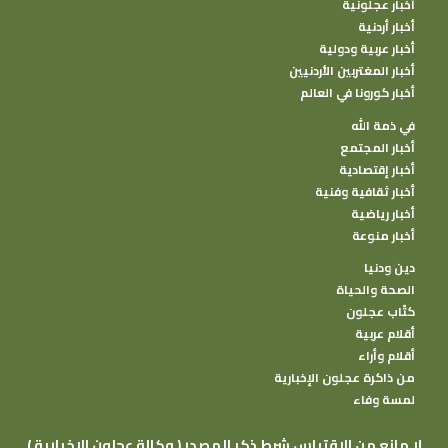
أخبار عجلونية
أخبار أردنية
أخبار عربية ودولية
أخبار المغتربين الأردنيين
أخبار كورونا في العالم
في ذمة الله
أخبار المجتمع
أخبار إقتصادية
أخبار ثقافية وفنية
أخبار رياضية
أخبار منوعة
دين ودنيا
الصحة والحياة
كتًاب عجلون
أقلام عربية
أقلام وأراء
من ذاكرة عجلون الإخبارية
لمسة وفاء
( وكالة عجلون الإخبارية ) لا مانع من الإقتباس شرط ذكر المصدر