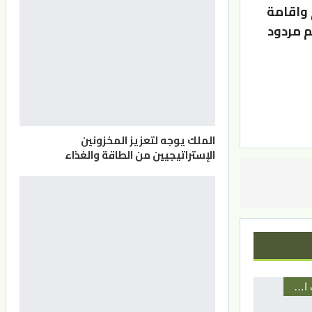
 واقامة
م مردود
الملك يوجه لتعزيز المخزونين
الإستراتيجيين من الطاقة والغذاء
أخبار المحافظات الأردنية