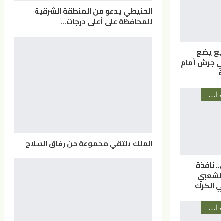
الحنيطي يدعو من المنطقة الشرقية
للمحافظة على أعلى درجات…
بيع يضع
في جرش أمام
أخبار المحافظات الأردنية
الملك يلتقي مجموعة من رفاق السلاح
.. نافذة
الشعبي
ي الكرك
أخبار المحافظات الأردنية