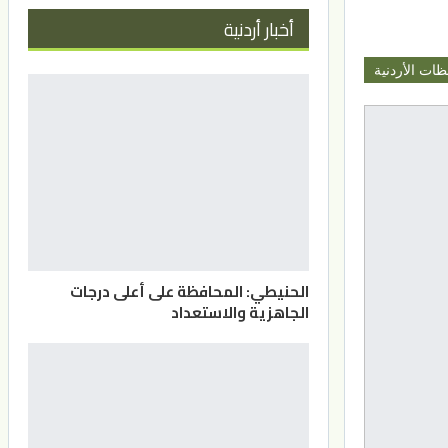
أخبار أردنية
ظات الأردنية
الحنيطي: المحافظة على أعلى درجات
الجاهزية والاستعداد