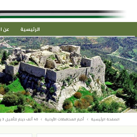
الرئيسية
عن ال
الصفحة الرئيسية
أخبار المحافظات الأردنية
40 ألف دينار لتأهيل 3 ينابيع في جرش