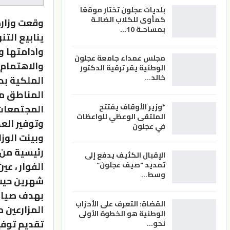
بلديات عجلون تختار موقعًا
كمأوى للكلاب الضالـة
وقعت وزارة
بمساحـة 10…
ينابيع الت
وادامتها و
مجلس عمداء جامعة عجلون
والاهتمام 
الوطنية يقر ترقية الدكتور
خالد…
الملكية بد
المناطق م
*وزير الأوقاف يفتتح
المجتمعات 
الملتقى الوعظي للواعظات
وتوفير الع
في عجلون
رئيسية من 
الإقبال الكثيف يدفع إلى
تمديد “صيف عجلون”
وسط…
شهرين حيث 
بهدف صيانت
القضاة: التعرف على الأحزاب
المزارعين 
الوطنية هو الخطوة الأولى
تقديم توفي
نحو…