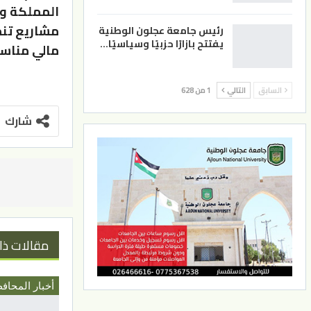
المملكة وخ
مشاريع تنم
رئيس جامعة عجلون الوطنية
يفتتح بازارًا حزبيًا وسياسيًا…
مالي مناسب
السابق
التالي
1 من 628
شارك
مقالات ذا