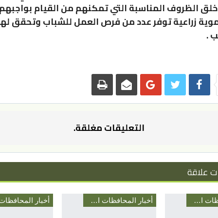
لق الظروف المناسبة التي تمكنهم من القيام بواجبهم
وية زراعية توفر عدد من فرص العمل للشباب وتحقق له
 .
التعليقات مغلقة.
ت علاقة
أخبار المحافظات الأردنية
أخبار المحافظات الأردنية