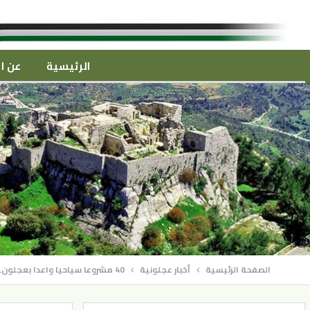
الرئيسية
عن ال
الصفحة الرئيسية
أخبار عجلونية
40 مشروعا سياحيا واعدا بعجلون.. ومتعطلون يتجهزون بدورات تأهيل