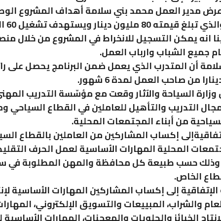
عرض مدير العمل محمد بني سلامة أهداف المشروع الوط
للتشغيل وال
نا انه يمكن التسجيل للانخراط في المشروع من خلال من
ام جميع الشباب وارباب العمل.
ن وزارة السياحة والآثار وقعت مع مؤسّسة التدريب المهن
جال التدريب والتأهيل للعاملين في القطاع السياحي و
سياحية من أبناء المجتمعات المحلية.
فاقيةإلى إكساب المشاركين من العاملين بالقطاع السي
جتمعات المحلية المهارات الأساسية لعمل الحرف التقليد
 وذلك حسب طبيعة كل محافظة والمهن المطلوبة في 
طاع الخاص.
لإتفاقية إلى إكساب المشاركين المهارات الأساسية لإنت
ام والشراب، المبييعات والتسويق الإلكتروني، المهارا
إنتاج الخبائز والحلويات والمعجنات، المهارات الأساسية 