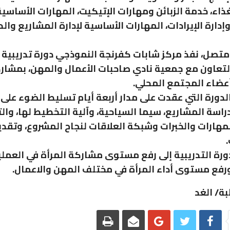
ذاء، خدمة الزبائن ومهارات الإتيكيت، المهارات الأساسية
دارة الإيرادات، المهارات الأساسية لإدارة المشاريع وال
تصل، نفذ مركز شابات كفرنجة النموذجي دورة تدريبية 
عضاء المجتمع المحلي.
دورة التي عقدت على مدار أربعة أيام تسليط الضوء على 
راسة المشاريع، سيما السياحية، وآلية التخطيط لها، والت
هارات والخبرات وشبكة العلاقات لنجاح المشروع، وتقدير
رة التدريبية إلى رفع مستوى مشاركة المرأة في العملي
ورفع مستوى أداء المرأة في مختلف المهن والاعمال.
ة/ الغد