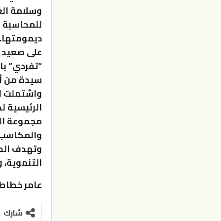
وسلامة الغ
للمحاسبة وإ
ديمومتها.
على صعيد م
سيدة من أ
واشتملت ال
الرئيسية لد
مجموعة الم
والمكاسب.
وتهدف الدو
التنموية، 
عامر خطاطب
شارك