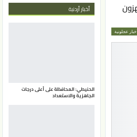
هزون
أخبار أردنية
خبار عجلونية
الحنيطي: المحافظة على أعلى درجات
الجاهزية والاستعداد