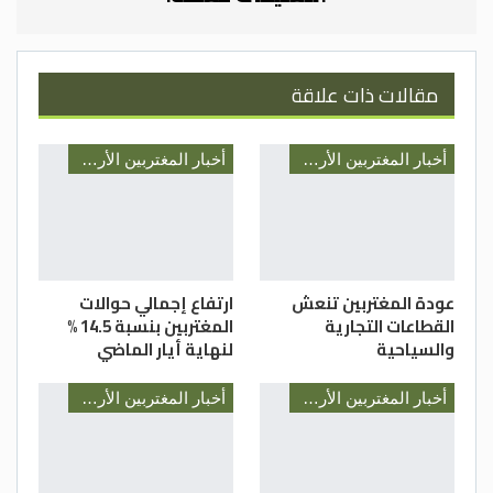
مقالات ذات علاقة
أخبار المغتربين الأردنيين
أخبار المغتربين الأردنيين
عودة المغتربين تنعش
ارتفاع إجمالي حوالات
القطاعات التجارية
المغتربين بنسبة 14.5 %
والسياحية
لنهاية أيار الماضي
أخبار المغتربين الأردنيين
أخبار المغتربين الأردنيين