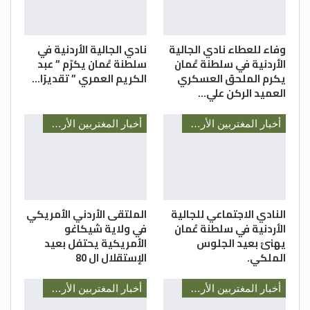
وفاء للعطاء نادي الجالية
نادي الجالية الأردنية في
الأردنية في سلطنة عُمان
سلطنة عُمان يكرّم ” عبد
يكرم الملحق العسكري
الكريم العمري ” تقديرًا…
العميد الركن علي…
أخبار المغتربين الأردنيين
أخبار المغتربين الأردنيين
النادي الاجتماعي للجالية
الملتقى الأردني الأمريكي
الأردنية في سلطنة عُمان
في ولاية شيكاغو
يهنئ بعيد الجلوس
الأمريكية يحتفل بعيد
الملكي.
الإستقلال ال 80
أخبار المغتربين الأردنيين
أخبار المغتربين الأردنيين