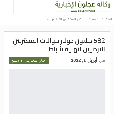
الصفحة الرئيسية
أخبار المغتربين الأردنيين
582 مليون دولار حوالات المغتربين
الاردنيين لنهاية شباط
في
أبريل 1, 2022
أخبار المغتربين الأردنيين