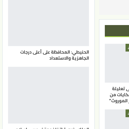
الحنيطي: المحافظة على أعلى درجات
الجاهزية والاستعداد
ى تعليلة
كايات من
الموروث”