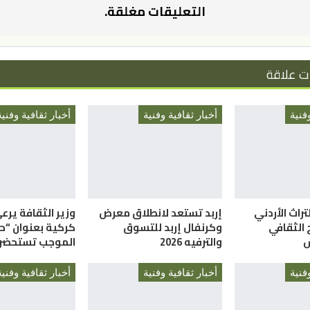
التعليقات مغلقة.
ت علاقة
فنية
أخبار ثقافية وفنية
أخبار ثقافية وفنية
تراث الأردني
إربد تستعد لانطلاق معرض
وزير الثقافة يرع
 الثقافي
وكرنفال إربد للتسوق
كركية بعنوان “ح
ش
والترفيه 2026
الموجب تستحضر 
فنية
أخبار ثقافية وفنية
أخبار ثقافية وفنية