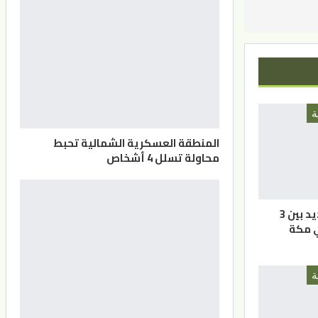
ة
المنطقة العسكرية الشمالية تحبط
محاولة تسلل 4 أشخاص
حلف عسكري جديد بين 3
ي مكة
ة