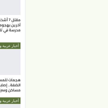
آخرين بهجوم
مدرسة في تاي
أخبار عربية و
هجمات للمس
الضفة.. إصاب
مساكن وسرق
أخبار عربية و