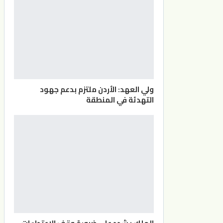
ولي العهد: الأردن ملتزم بدعم جهود
التهدئة في المنطقة