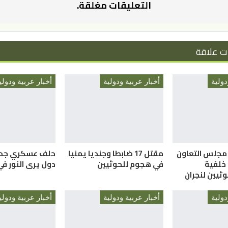
التعليقات مغلقة.
ت علاقة
دولية
أخبار عربية ودولية
أخبار عربية ودولي
 مجلس التعاون
مقتل 17 ضابطا وجنديا يمنيا
 خلفية
في هجوم للحوثيين
دول يرى النور ف
ثيين لنجران
دولية
أخبار عربية ودولية
أخبار عربية ودولي