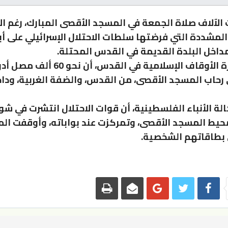
الآلاف صلاة الجمعة في المسجد الأقصى المبارك، رغم ال
لمشددة التي فرضتها سلطات الاحتلال الإسرائيلي على أ
اخل البلدة القديمة في القدس المحتلة.
وقدرت دائرة الأوقاف الإسلامية في القدس، أن 
رحاب المسجد الأقصى، من القدس، والضفة الغربية، ودا
لة الأنباء الفلسطينية، أن قوات الاحتلال انتشرت في شو
حيط المسجد الأقصى، وتمركزت عند بواباته، وأوقفت ال
بطاقاتهم الشخصية.