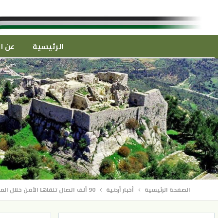
الرئيسية
عن ال
الصفحة الرئيسية
أخبار أردنية
90 ألف اتصال تلقاها الأمن خلال المنخفض الأخير