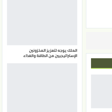
الملك يوجه لتعزيز المخزونين
الإستراتيجيين من الطاقة والغذاء