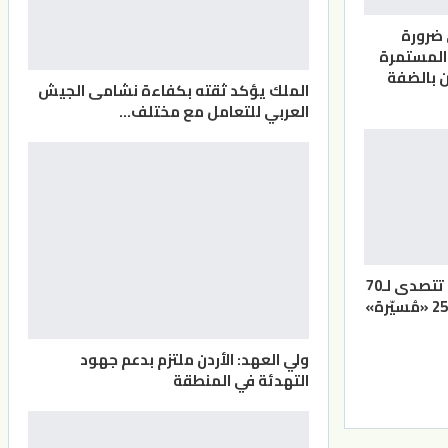
 ضرورة
المستمرة
 بالضفة
الملك يؤكد ثقته بكفاءة نشامى الجيش
العربي للتعامل مع مختلف…
القوات المسلحة تتصدى لـ70
ولي العهد: الأردن ملتزم بدعم جهود
التهدئة في المنطقة