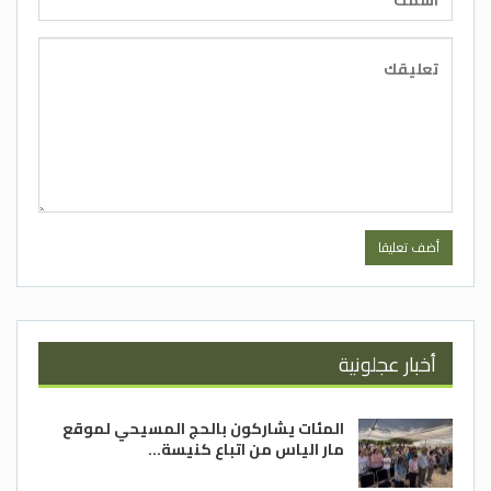
أخبار عجلونية
المئات يشاركون بالحج المسيحي لموقع
مار الياس من اتباع كنيسة…