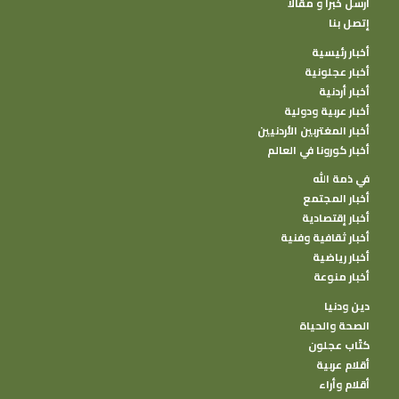
أرسل خبرا و مقالا
إتصل بنا
أخبار رئيسية
أخبار عجلونية
أخبار أردنية
أخبار عربية ودولية
أخبار المغتربين الأردنيين
أخبار كورونا في العالم
في ذمة الله
أخبار المجتمع
أخبار إقتصادية
أخبار ثقافية وفنية
أخبار رياضية
أخبار منوعة
دين ودنيا
الصحة والحياة
كتًاب عجلون
أقلام عربية
أقلام وأراء