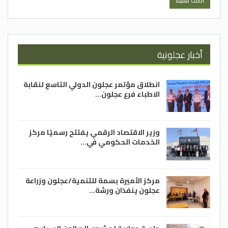
أخبار عجلونية
انطلاق مؤتمر عجلون الدولي التاسع لنقابة
الاطباء فرع عجلون…
وزير الاقتصاد الرقمي يفتتح رسميًا مركز
الخدمات الحكومي في…
مركز الأميرة بسمة للتنمية/عجلون وزراعة
عجلون ينفذان ورشة…