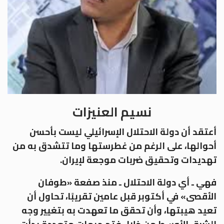
نسيم العنيزات
أعتقد أن دولة الاحتلال الإسرائيلي ليست بأحسن
أحوالها، على الرغم من غطرستها وما تتشدق به من
تهديدات وتحقيق ضربات موجعة لإيران.
فهي ـ أي دولة الاحتلال ـ منذ صفعة «طوفان
الأقصى» في أكتوبر قبل عامين تقريبًا، تحاول أن
تعيد هيبتها، وأن تحقق ما تعهدت به بتغيير وجه