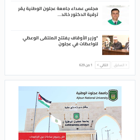
مجلس عمداء جامعة عجلون الوطنية يقر
ترقية الدكتور خالد…
*وزير الأوقاف يفتتح الملتقى الوعظي
للواعظات في عجلون
السابق
التالي
1 من 629