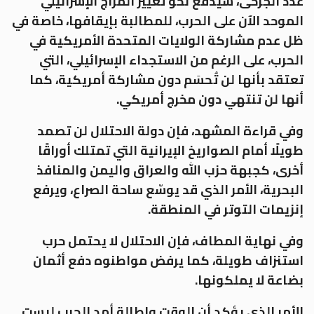
عدد الجرحى، سيدفع نحو تغيير المزاج الإسرائيلي
الموحد الآن على الحرب، للمطالبة بإيقافها، خاصة في
ظل عدم مشاركة الولايات المتحدة الأمريكية في
الحرب، على الرغم من الاستجداء الإسرائيلي، التي
تعتقد بأنها لن تُحسَم دون مشاركة أمريكية، كما
أنها لن تنتهي دون مخرج أمريكي.
وفي قراءة المشهد، فإن دولة الاحتلال لن تصمد
طويلًا أمام الصواريخ الإيرانية التي تمتلك أوراقًا
أخرى، كجبهة حزب الله والعراق واليمن والمنافذ
البحرية، الأمر الذي قد يوسّع ساحة الصراع، ويرفع
إنزيمات التوتر في المنطقة.
وفي نهاية المطاف، فإن الاحتلال لا يحتمل حرب
استنزاف طويلة، كما يرفض مواطنوه دفع أثمان
بضاعة لا يملكونها.
الأمر الذي يؤكد أن الوقت وإطالة أمد الحرب ليست