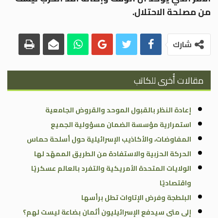
من مصلحة الاحتلال.
شارك
مقالات أُخرى للكاتب
إعادة النظر بالقبول الموحد والقروض الجامعية
استمرارية مؤسسة الضمان مسؤولية الجميع
المفاوضات، والأكاذيب الإسرائيلية حول أسلحة حماس
الحركة الحزبية والاستفادة من الطريق الممهّد لها
الولايات المتحدة الأمريكية والتفرد بالعالم عسكريًا
واقتصاديًا
البلطجة وفرض الإتاوات تطل برأسها
إلى متى سيدفع الإسرائيليون أثمان بضاعة ليست لهم؟