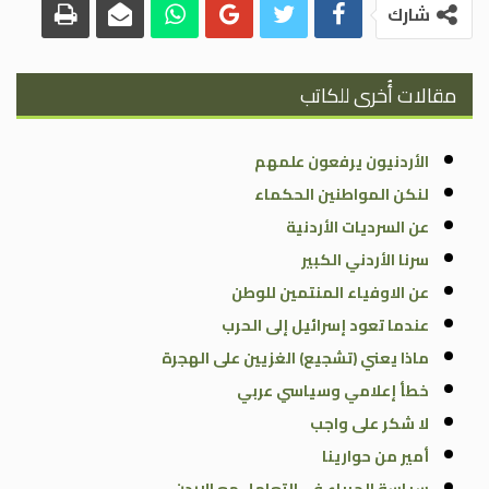
شارك
مقالات أُخرى للكاتب
الأردنيون يرفعون علمهم
لنكن المواطنين الحكماء
عن السرديات الأردنية
سرنا الأردني الكبير
عن الاوفياء المنتمين للوطن
عندما تعود إسرائيل إلى الحرب
ماذا يعني (تشجيع) الغزيين على الهجرة
خطأ إعلامي وسياسي عربي
لا شكر على واجب
أمير من حوارينا