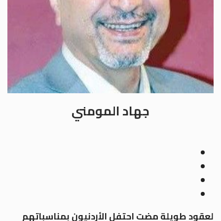
جهاد المومني
لعقود طويلة مضت احتفل الأردنيون بمناسباتهم