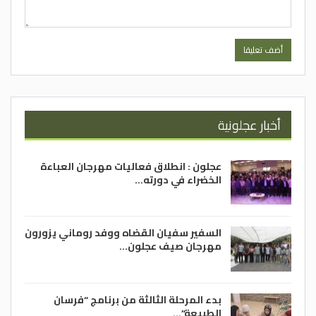
أخبار عجلونية
عجلون : انطلاق فعاليات مهرجان العباءة
الخضراء في دورته…
السفير سفيان القضاه ووفد روماني يزورون
مهرجان صيف عجلون…
بدء المرحلة الثالثة من برنامج “فرسان
الطبيعة”…