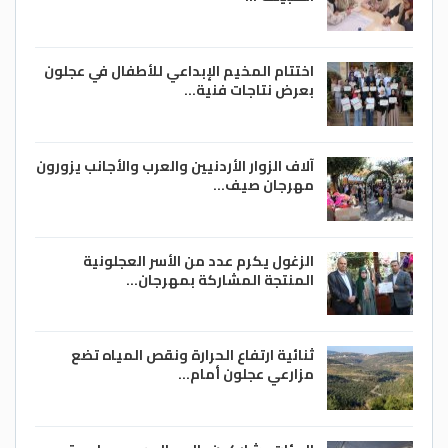
اختتام المخيم الإبداعي للأطفال في عجلون
بعرض نتاجات فنية…
آلاف الزوار الأردنيين والعرب والأجانب يزورون
مهرجان صيف…
الزغول يكرم عدد من الأسر العجلونية
المنتجة المشاركة بمهرجان…
ثنائية ارتفاع الحرارة ونقص المياه تضع
مزارعي عجلون أمام…