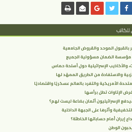
 للكاتب
ر بالقبول الموحد والقروض الجامعية
 مؤسسة الضمان مسؤولية الجميع
، والأكاذيب الإسرائيلية حول أسلحة حماس
زبية والاستفادة من الطريق الممهّد لها
لمتحدة الأمريكية والتفرد بالعالم عسكريًا واقتصاديًا
رض الإتاوات تطل برأسها
يدفع الإسرائيليون أثمان بضاعة ليست لهم؟
التخفيفية وأثرها على الجبهة الداخلية
ع إيران أمام حساباتها الخاطئة؟
يحبون الوطن