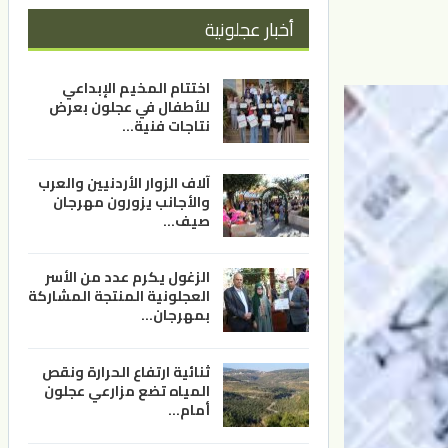
أخبار عجلونية
اختتام المخيم الإبداعي
للأطفال في عجلون بعرض
نتاجات فنية…
آلاف الزوار الأردنيين والعرب
والأجانب يزورون مهرجان
صيف…
الزغول يكرم عدد من الأسر
العجلونية المنتجة المشاركة
بمهرجان…
ثنائية ارتفاع الحرارة ونقص
المياه تضع مزارعي عجلون
أمام…