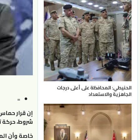
الحنيطي: المحافظة على أعلى درجات
الجاهزية والاستعداد
=
إن قرار حماس 
شروط، حركة ت
خاصة وأن الم