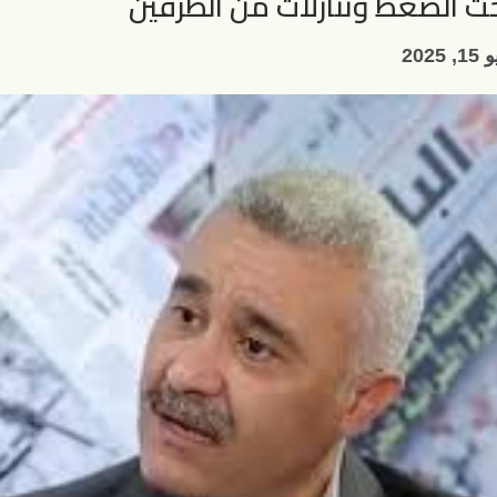
حت الضغط وتنازلات من الطرفين
, 2025