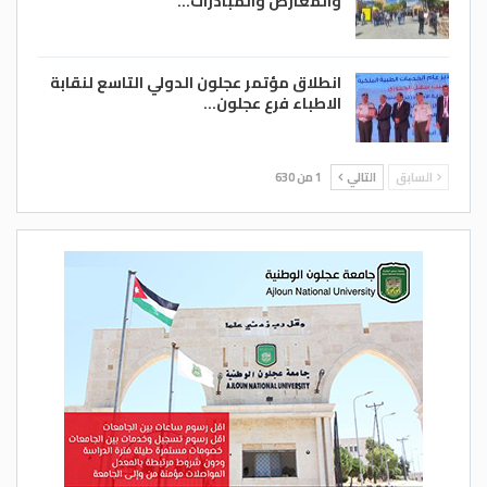
والمعارض والمبادرات…
انطلاق مؤتمر عجلون الدولي التاسع لنقابة
الاطباء فرع عجلون…
السابق
التالي
1 من 630