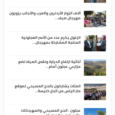
آلاف الزوار الأردنيين والعرب والأجانب يزورون
مهرجان صيف…
الزغول يكرم عدد من الأسر العجلونية
المنتجة المشاركة بمهرجان…
ثنائية ارتفاع الحرارة ونقص المياه تضع
مزارعي عجلون أمام…
المئات يشاركون بالحج المسيحي لموقع
مار الياس من اتباع كنيسة…
عجلون : الحج المسيحي والمهرحانات