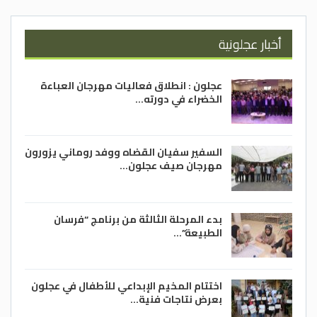
أخبار عجلونية
عجلون : انطلاق فعاليات مهرجان العباءة
الخضراء في دورته…
السفير سفيان القضاه ووفد روماني يزورون
مهرجان صيف عجلون…
بدء المرحلة الثالثة من برنامج “فرسان
الطبيعة”…
اختتام المخيم الإبداعي للأطفال في عجلون
بعرض نتاجات فنية…