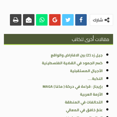
شارك
مقالات أُخرى للكاتب
جيل زد (Z) بين الافتراض والواقع
كسر الجمود في القضية الفلسطينية
الأجيال المستقبلية
النكبة….
بإيجاز : قراءة في حركة ( ماغا ) MAGA
الأزمة العربية
التحالفات في المنطقة
علمٌ خافق في المعالي