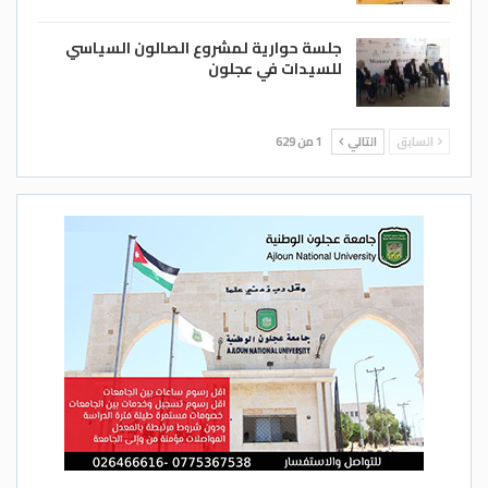
جلسة حوارية لمشروع الصالون السياسي
للسيدات في عجلون
السابق
التالي
1 من 629