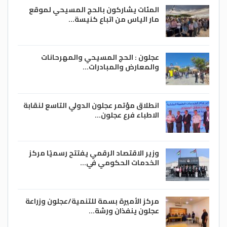
المئات يشاركون بالحج المسيحي لموقع
مار الياس من اتباع كنيسة…
عجلون : الحج المسيحي والمهرحانات
والمعارض والمبادرات…
انطلاق مؤتمر عجلون الدولي التاسع لنقابة
الاطباء فرع عجلون…
وزير الاقتصاد الرقمي يفتتح رسميًا مركز
الخدمات الحكومي في…
مركز الأميرة بسمة للتنمية/عجلون وزراعة
عجلون ينفذان ورشة…