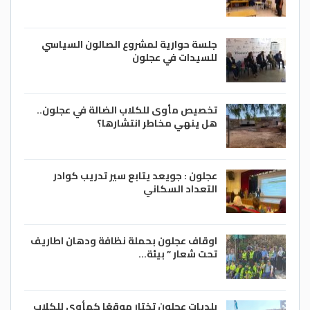
جلسة حوارية لمشروع الصالون السياسي
للسيدات في عجلون
تخصيص مأوى للكلاب الضالة في عجلون..
هل ينهي مخاطر انتشارها؟
عجلون : جويعد يتابع سير تدريب كوادر
التعداد السكاني
اوقاف عجلون بحملة نظافة ودهان اطاريف
تحت شعار ” بيئة…
بلديات عجلون تختار موقعًا كمأوى للكلاب