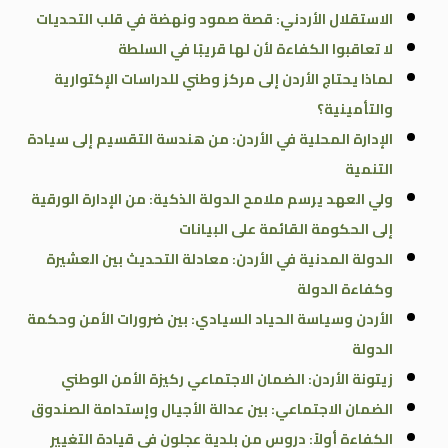
الاستقلال الأردني: قصة صمود ونهضة في قلب التحديات
لا تعاقبوا الكفاءة لأن لها قريبًا في السلطة
لماذا يحتاج الأردن إلى مركز وطني للدراسات الإكتوارية
والتأمينية؟
الإدارة المحلية في الأردن: من هندسة التقسيم إلى سيادة
التنمية
ولي العهد يرسم ملامح الدولة الذكية: من الإدارة الورقية
إلى الحكومة القائمة على البيانات
الدولة المدنية في الأردن: معادلة التحديث بين العشيرة
وكفاءة الدولة
الأردن وسياسة الحياد السيادي: بين ضرورات الأمن وحكمة
الدولة
زيتونة الأردن: الضمان الاجتماعي ركيزة الأمن الوطني
الضمان الاجتماعي: بين عدالة الأجيال وإستدامة الصندوق
الكفاءة أولاً: دروس من بلدية عجلون في قيادة التغيير