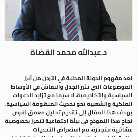
د.عبدالله محمد القضاة
يُعد مفهوم الدولة المدنية في الأردن من أبرز
الموضوعات التي تثير الجدل والنقاش في الأوساط
السياسية والأكاديمية، لا سيما مع تزايد الدعوات
الملكية والشعبية نحو تحديث المنظومة السياسية.
يهدف هذا المقال إلى تقديم تحليل معمق لفرص
نجاح هذا النموذج في بيئة اجتماعية تتميز بخصوصية
عشائرية متجذرة، مع استعراض التحديات