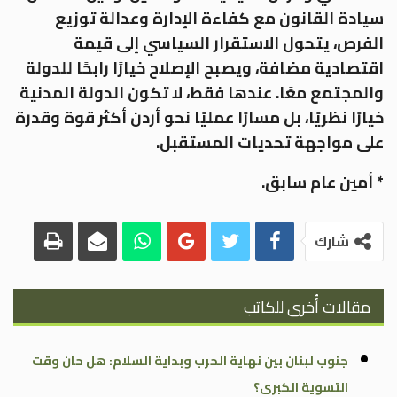
سيادة القانون مع كفاءة الإدارة وعدالة توزيع
الفرص، يتحول الاستقرار السياسي إلى قيمة
اقتصادية مضافة، ويصبح الإصلاح خيارًا رابحًا للدولة
والمجتمع معًا. عندها فقط، لا تكون الدولة المدنية
خيارًا نظريًا، بل مسارًا عمليًا نحو أردن أكثر قوة وقدرة
على مواجهة تحديات المستقبل.
* أمين عام سابق.
شارك
مقالات أُخرى للكاتب
جنوب لبنان بين نهاية الحرب وبداية السلام: هل حان وقت
التسوية الكبرى؟