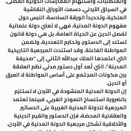
والمتطلبات، واستلهام الممارسات الدولية الفضلى.
في السياق الأردني، حسمت الأوراق النقاشية
الملكية، وتحديداً الورقة السادسة، اللبس حول
مفهوم الدولة المدنية. فهي لا تعني دولة علمانية
تفصل الدين عن الحياة العامة، بل هي دولة قانون
تستند إلى الدستور، وتحترم التعددية، وتضمن
المواطنة الفاعلة. وقد استندت المرجعية التاريخية
التي اعتمدها الملك عبدالله الثاني إلى “صحيفة
المدينة”، التي تُعد أول دستور مدني نظم العلاقة
بين مكونات المجتمع على أساس المواطنة لا العرق
أو الدين.
إن الدولة المدنية المنشودة في الأردن لا تستلزم
بالضرورة استنساخ النموذج الغربي. فبينما تعتمد
المرجعية للدولة المدنية الغربية على الدساتير
والعقلانية المحضة، فإن الدستور والقيم الدينية
والأخلاقية تشكل مرجعية الدولة المدنية في الأردن.