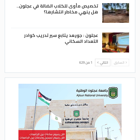
تخصيص مأوى للكلاب الضالة في عجلون..
هل ينهي مخاطر انتشارها؟
عجلون : جويعد يتابع سير تدريب كوادر
التعداد السكاني
السابق
التالي
1 من 629