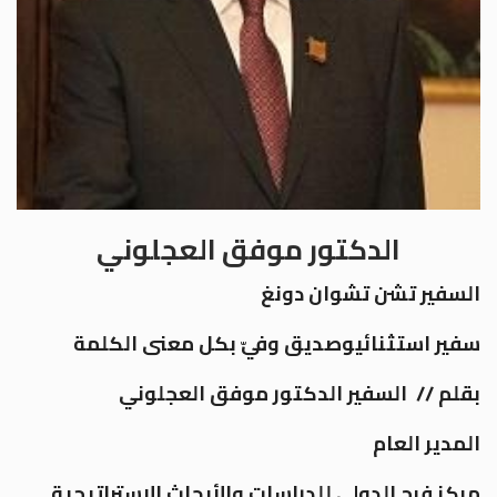
الدكتور موفق العجلوني
السفير تشن تشوان دونغ
سفير استثنائيوصديق وفيّ بكل معنى الكلمة
بقلم //
السفير
الدكتور موفق العجلوني
المدير العام
مركز فرح الدولي للدراسات والأبحاث الاستراتيجية