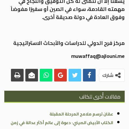
يسعنا إلا أن نتمنى له كل التوفيق والنجاح في
مهمته القادمة، سواء في الصين أو سفيرًا مفوضاً
وفوق العادة في دولة صديقة أخرى
.
مركز فرح الدولي للدراسات والأبحاث الاستراتيجية
muwaffaq@ajlouni.me
شارك
مقالات أُخرى للكاتب
عمّان ترسم ملامح المرحلة المقبلة
الكتاب الأبيض الصيني: دعوة إلى عالم أكثر عدالة في زمن