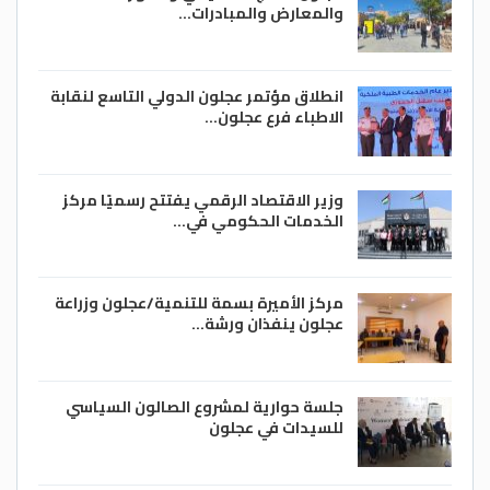
والمعارض والمبادرات…
انطلاق مؤتمر عجلون الدولي التاسع لنقابة
الاطباء فرع عجلون…
وزير الاقتصاد الرقمي يفتتح رسميًا مركز
الخدمات الحكومي في…
مركز الأميرة بسمة للتنمية/عجلون وزراعة
عجلون ينفذان ورشة…
جلسة حوارية لمشروع الصالون السياسي
للسيدات في عجلون