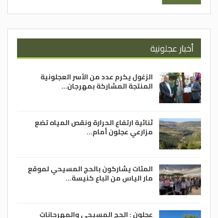
أخبار عجلونية
الزغول يكرم عدد من الأسر العجلونية
المنتجة المشاركة بمهرجان…
ثنائية ارتفاع الحرارة ونقص المياه تضع
مزارعي عجلون أمام…
المئات يشاركون بالحج المسيحي لموقع
مار الياس من اتباع كنيسة…
عجلون : الحج المسيحي والمهرحانات