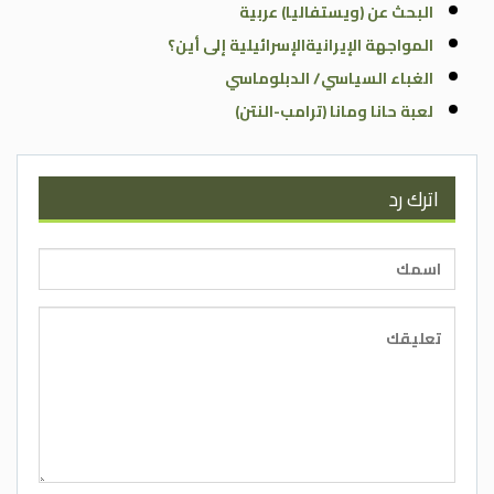
البحث عن (ويستفاليا) عربية
المواجهة الإيرانيةالإسرائيلية إلى أين؟
الغباء السياسي/ الدبلوماسي
لعبة حانا ومانا (ترامب-النتن)
اترك رد