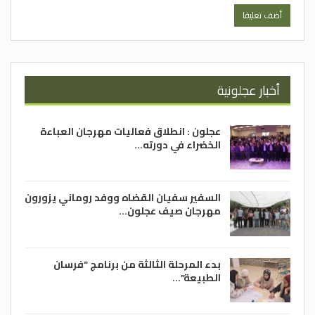
أخبار عجلونية
عجلون : انطلاق فعاليات مهرجان العباءة
الخضراء في دورته…
السفير سفيان القضاه ووفد روماني يزورون
مهرجان صيف عجلون…
بدء المرحلة الثالثة من برنامج “فرسان
الطبيعة”…