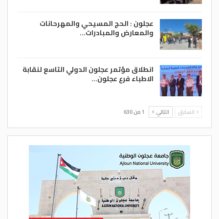
عجلون : الحج المسيحي والمهرحانات
والمعارض والمبادرات…
انطلاق مؤتمر عجلون الدولي التاسع لنقابة
الاطباء فرع عجلون…
السابق
التالي
1 من 630