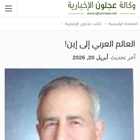
الصفحة الرئيسية
كتاب عجلون الإخبارية
العالم العربي إلى إين!
آخر تحديث
أبريل 20, 2026