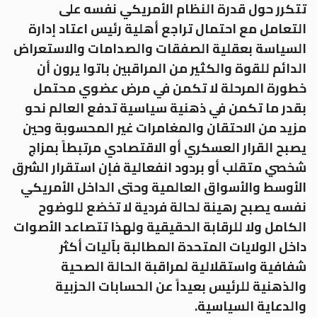
تتكرر حول قدرة النظام الأمريكي نفسه على
التعامل مع احتمال تراجع أهلية رئيس اعتاد إدارة
السياسة بعقلية الصفقات والصدامات والاستعراض
الدائم للقوة والكثير من المراقبين باتوا يرون أن
خطورة المرحلة لا تكمن في مرض عضوي محتمل
بقدر ما تكمن في ذهنية سياسية تدفع العالم نحو
مزيد من الاحتقان والمغامرات غير المحسوبة وحين
يصبح القرار العسكري أو الاقتصادي مرتبطاً بمزاج
شخصي متقلب أو بردود انفعالية فإن استقرار الشرق
الأوسط والأسواق العالمية وحتى الداخل الأمريكي
نفسه يصبح رهينة لحالة فردية لا تخضع للوضوح
الكامل ولا للرقابة الحقيقية ولهذا تتصاعد الأصوات
داخل الولايات المتحدة المطالبة بآليات أكثر
شفافية واستقلالية لمراقبة الحالة الصحية
والذهنية للرئيس بعيداً عن الحسابات الحزبية
والدعاية السياسية.