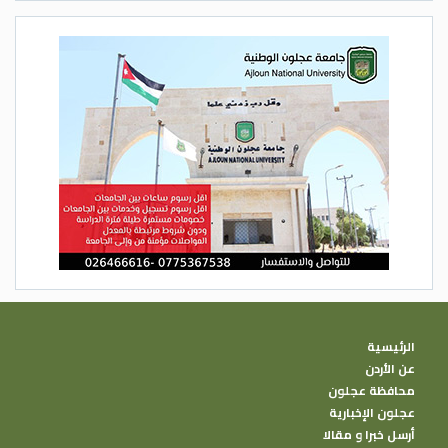
الرئيسية
عن الأردن
محافظة عجلون
عجلون الإخبارية
أرسل خبرا و مقالا