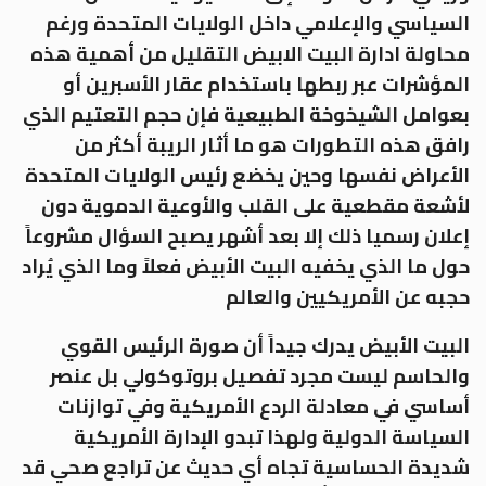
السياسي والإعلامي داخل الولايات المتحدة ورغم
محاولة ادارة البيت الابيض التقليل من أهمية هذه
المؤشرات عبر ربطها باستخدام عقار الأسبرين أو
بعوامل الشيخوخة الطبيعية فإن حجم التعتيم الذي
رافق هذه التطورات هو ما أثار الريبة أكثر من
الأعراض نفسها وحين يخضع رئيس الولايات المتحدة
لأشعة مقطعية على القلب والأوعية الدموية دون
إعلان رسميا ذلك إلا بعد أشهر يصبح السؤال مشروعاً
حول ما الذي يخفيه البيت الأبيض فعلاً وما الذي يُراد
حجبه عن الأمريكيين والعالم
البيت الأبيض يدرك جيداً أن صورة الرئيس القوي
والحاسم ليست مجرد تفصيل بروتوكولي بل عنصر
أساسي في معادلة الردع الأمريكية وفي توازنات
السياسة الدولية ولهذا تبدو الإدارة الأمريكية
شديدة الحساسية تجاه أي حديث عن تراجع صحي قد