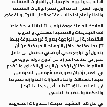
الا انه يبدو اليوم أكثر ميلاً إلى القرارات المتقلبة
وردود الفعل الحادة التي تضع الولايات المتحدة
والعالم أمام احتمالات مفتوحة على التوتر والفوضى
الملاحظ انه منذ عودة ترامب الثانية للسلطة عادت
لغة التهديدات والتصعيد العسكري والحروب
الاقتصادية إلى الواجهة بصورة غير مسبوقة بينما
تتزايد المخاوف داخل الأوساط الأمريكية من أن
يتحول أي تراجع صحي أو ذهني محتمل إلى عامل
خطير في صناعة القرار داخل أقوى دولة نووية في
العالم والحقائق تؤكد أن الإرهاق الذهني والتقدم
في العمر يؤثران بصورة مباشرة على القدرة على
ضبط الانفعالات واتخاذ القرارات المتوازنة خصوصاً
في المناصب التي تتطلب أعلى درجات التركيز
والحكمة والانضباط النفسي
في ظل هذا المشهد اصبحت التساؤلات المشروعة