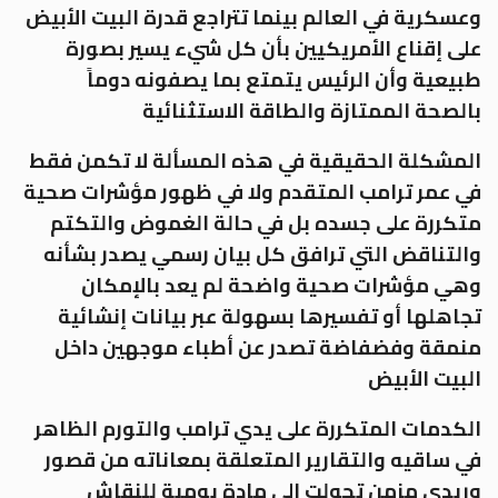
وعسكرية في العالم بينما تتراجع قدرة البيت الأبيض
على إقناع الأمريكيين بأن كل شيء يسير بصورة
طبيعية وأن الرئيس يتمتع بما يصفونه دوماً
بالصحة الممتازة والطاقة الاستثنائية
المشكلة الحقيقية في هذه المسألة لا تكمن فقط
في عمر ترامب المتقدم ولا في ظهور مؤشرات صحية
متكررة على جسده بل في حالة الغموض والتكتم
والتناقض التي ترافق كل بيان رسمي يصدر بشأنه
وهي مؤشرات صحية واضحة لم يعد بالإمكان
تجاهلها أو تفسيرها بسهولة عبر بيانات إنشائية
منمقة وفضفاضة تصدر عن أطباء موجهين داخل
البيت الأبيض
الكدمات المتكررة على يدي ترامب والتورم الظاهر
في ساقيه والتقارير المتعلقة بمعاناته من قصور
وريدي مزمن تحولت إلى مادة يومية للنقاش