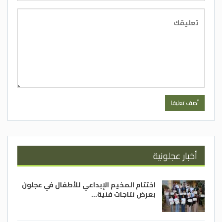
أخبار عجلونية
اختتام المخيم الإبداعي للأطفال في عجلون
بعرض نتاجات فنية…