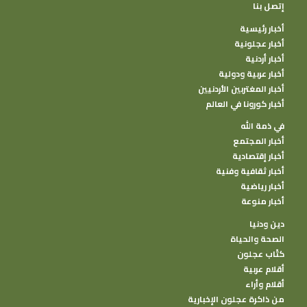
إتصل بنا
أخبار رئيسية
أخبار عجلونية
أخبار أردنية
أخبار عربية ودولية
أخبار المغتربين الأردنيين
أخبار كورونا في العالم
في ذمة الله
أخبار المجتمع
أخبار إقتصادية
أخبار ثقافية وفنية
أخبار رياضية
أخبار منوعة
دين ودنيا
الصحة والحياة
كتًاب عجلون
أقلام عربية
أقلام وأراء
من ذاكرة عجلون الإخبارية