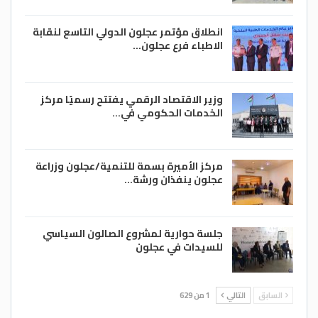
انطلاق مؤتمر عجلون الدولي التاسع لنقابة
الاطباء فرع عجلون…
وزير الاقتصاد الرقمي يفتتح رسميًا مركز
الخدمات الحكومي في…
مركز الأميرة بسمة للتنمية/عجلون وزراعة
عجلون ينفذان ورشة…
جلسة حوارية لمشروع الصالون السياسي
للسيدات في عجلون
السابق
التالي
1 من 629