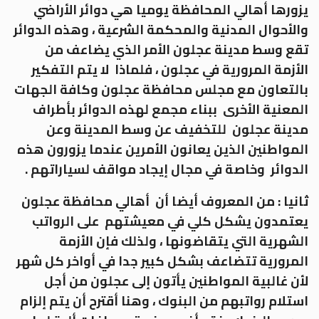
يزورها أهالي المحافظة يوميا هي دوائر الأراضي
والأحوال المدنية والمحكمة الشرعية ، وهذه الدوائر
تقع وسط مدينة عجلون الأمر الذي يضاعف من
الأزمة المرورية في عجلون ، فلماذا لا يتم التفكير
بالتعاون مع مجلس محافظة عجلون وكافة الجهات
المعنية الأخرى ببناء مجمع لهذه الدوائر بأطراف
مدينة عجلون للتخفيف عن وسط المدينة وعن
المواطنين الذين يعانون الأمرين عندما يزورون هذه
الدوائر وخاصة في مجال إيجاد مواقف لسياراتهم .
ثانيا : من المعروف أيضا أن أهالي محافظة عجلون
يعتمدون يشكل كلي في معيشتهم على الرواتب
الشهرية التي يتقاضونها ، ولذلك فإن الأزمة
المرورية تتضاعف بشكل كبير جدا في أواخر كل شهر
لأن غالبية المواطنين يأتون إلى عجلون من أجل
استلام رواتبهم من البنوك ، وهنا أقترح أن يتم إلزام