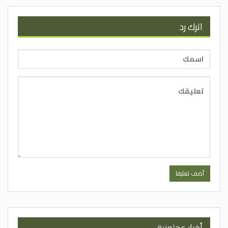
اترك رد
أخبار عجلونية