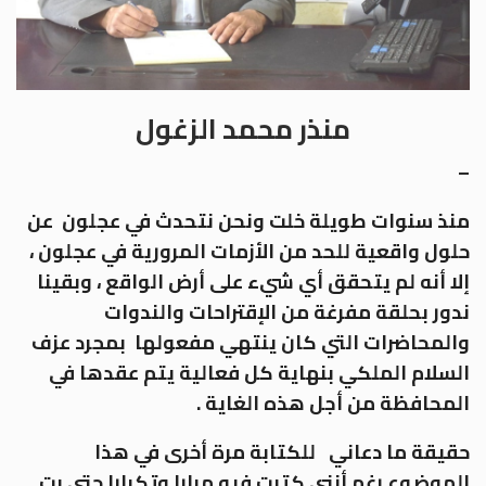
منذر محمد الزغول
–
منذ سنوات طويلة خلت ونحن نتحدث في عجلون عن
حلول واقعية للحد من الأزمات المرورية في عجلون ،
إلا أنه لم يتحقق أي شيء على أرض الواقع ، وبقينا
ندور بحلقة مفرغة من الإقتراحات والندوات
والمحاضرات التي كان ينتهي مفعولها بمجرد عزف
السلام الملكي بنهاية كل فعالية يتم عقدها في
المحافظة من أجل هذه الغاية .
حقيقة ما دعاني للكتابة مرة أخرى في هذا
الموضوع رغم أنني كتبت فيه مرارا وتكرارا حتى بت