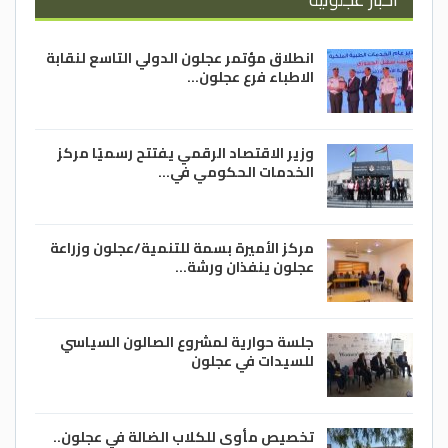
انطلاق مؤتمر عجلون الدولي التاسع لنقابة
الاطباء فرع عجلون…
وزير الاقتصاد الرقمي يفتتح رسميًا مركز
الخدمات الحكومي في…
مركز الأميرة بسمة للتنمية/عجلون وزراعة
عجلون ينفذان ورشة…
جلسة حوارية لمشروع الصالون السياسي
للسيدات في عجلون
تخصيص مأوى للكلاب الضالة في عجلون..