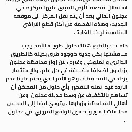
استغلال قطعة الأرض المبنى عليها مركز صحي
عجلون الحالي بعد أن يتم نقل المركز الى موقعه
الجديد ، وهذه القطعة من أكثر قطع الأراضي
المناسبة لهذه الغاية .
خامسا : بالطبع هناك حلول طويلة الأمد يجب
مناقشتها بكل جدية كوجود طرق بديلة كالطريق
الدائري والملوكي وغيره ، لأن زوار محافظة عجلون
يزدادون أضعافا مضاعفة في كل عام ، والإستثمار
يزداد في المحافظة ، وهو الأمر الذي يحتم علينا عدم
التردد قيد إنملة التفكير بأي حلول من الممكن أن
تساهم بالتخفيف عن وسط مدينة عجلون وعن
أهالي المحافظة وزوارها ، وتؤدي أيضا إلى الحد من
مخالفات السير وتحسين الواقع المروري في عجلون
.