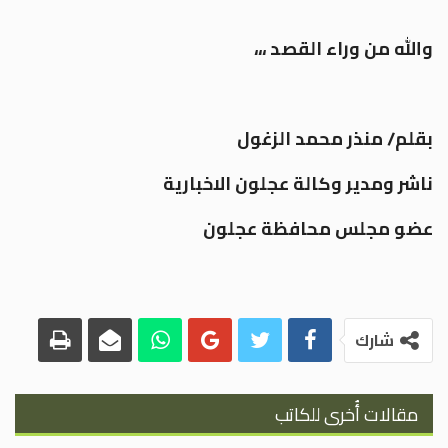
والله من وراء القصد ،،،
بقلم/ منذر محمد الزغول
ناشر ومدير وكالة عجلون الاخبارية
عضو مجلس محافظة عجلون
شارك
مقالات أُخرى للكاتب